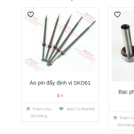
Áo pin đẩy định vị SKD61
Bạc p
0
₫
Thêm Vào
Add To Wishlist
Giỏ Hàng
Thêm V
Giỏ Hàn