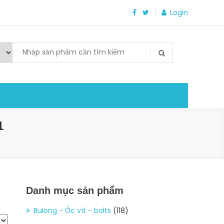
Login
1
Danh mục sản phẩm
Bulong - Ốc vít - bolts
(118)