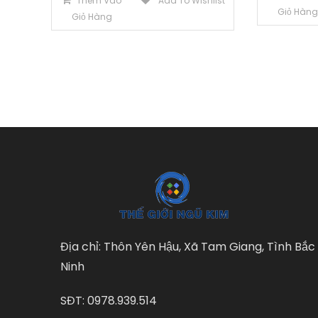
Thêm Vào
Add To Wishlist
Giỏ Hàn
Giỏ Hàng
Địa chỉ: Thôn Yên Hậu, Xã Tam Giang, Tình Bắc
Ninh
SĐT: 0978.939.514