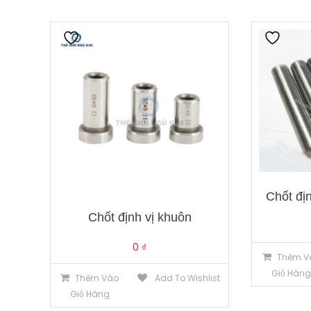
Chốt đị
Chốt định vị khuôn
0
₫
Thêm V
Giỏ Hàn
Thêm Vào
Add To Wishlist
Giỏ Hàng