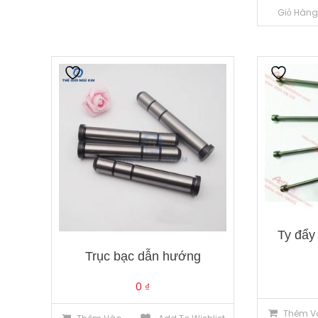
Giỏ Hàn
Ty đẩy
Trục bạc dẫn hướng
0
₫
Thêm V