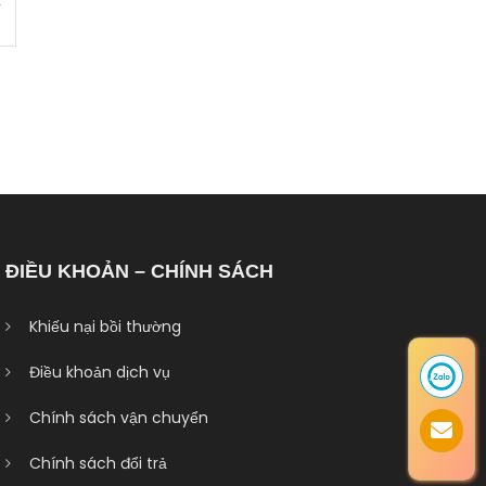
t
ĐIỀU KHOẢN – CHÍNH SÁCH
Khiếu nại bồi thường
Điều khoản dịch vụ
Chính sách vận chuyển
Chính sách đổi trả