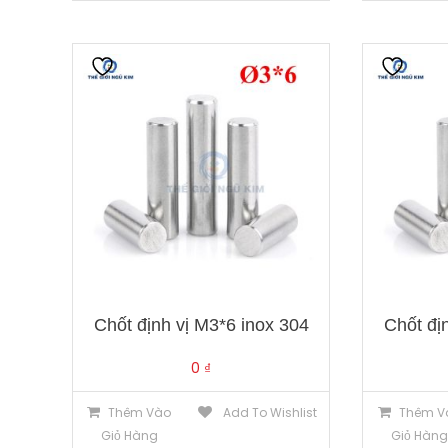
Chốt định vị M3*6 inox 304
Chốt đị
0
₫
Thêm Vào
Add To Wishlist
Thêm V
Giỏ Hàng
Giỏ Hàn