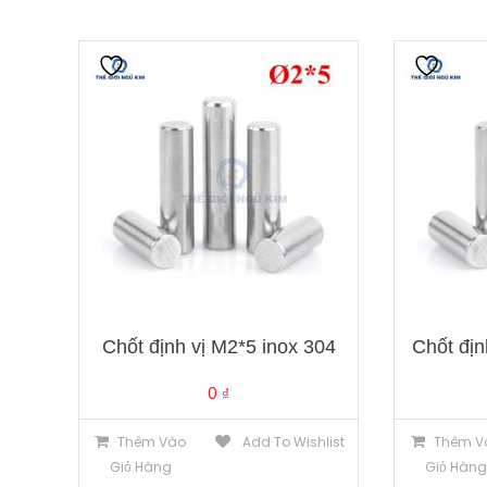
Chốt định vị M2*5 inox 304
Chốt địn
0
₫
Thêm Vào
Add To Wishlist
Thêm V
Giỏ Hàng
Giỏ Hàn