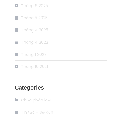
Tháng 6 2025
Tháng 5 2025
Tháng 4 2025
Tháng 4 2022
Tháng 1 2022
Tháng 10 2021
Categories
Chưa phân loại
Tin tức – Sự kiện