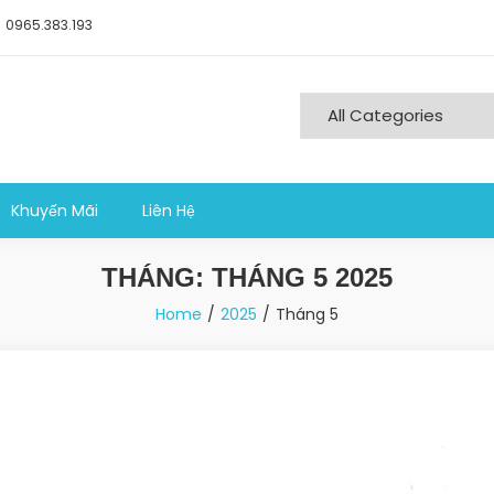
0965.383.193
ng nghiệp sản xuất
Khuyến Mãi
Liên Hệ
THÁNG:
THÁNG 5 2025
Home
2025
Tháng 5