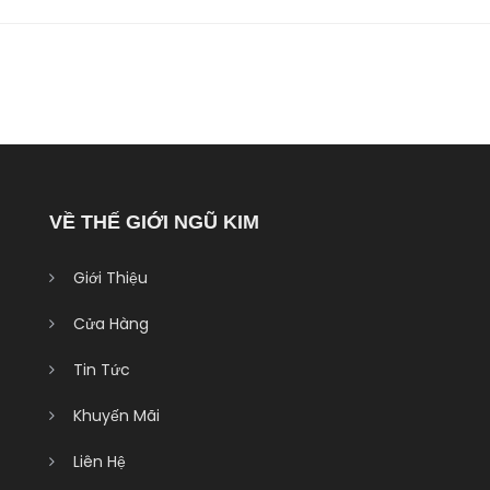
ợc
m
h
n
g
VỀ THẾ GIỚI NGŨ KIM
o
g
Giới Thiệu
g
g
Cửa Hàng
Tin Tức
Khuyến Mãi
Liên Hệ