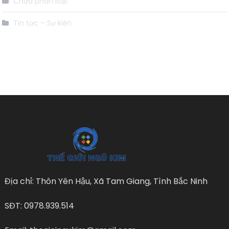
Chưa phân loại
Tin tức – Sự kiện
Địa chỉ: Thôn Yên Hậu, Xã Tam Giang, Tình Bắc Ninh
SĐT: 0978.939.514