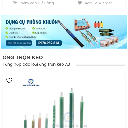
Thêm Vào Giỏ Hàng
Add To Wishlist
ỐNG TRỘN KEO
Tổng hợp các loại ống trộn keo AB