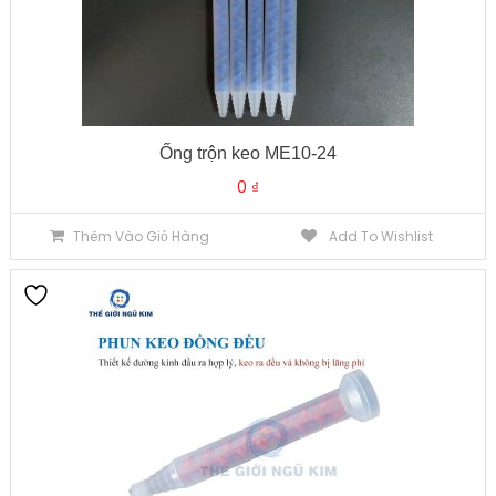
Ống trộn keo ME10-24
0
₫
Thêm Vào Giỏ Hàng
Add To Wishlist