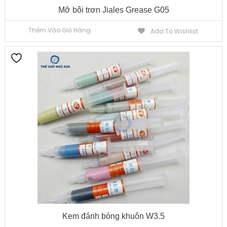
Mỡ bôi trơn Jiales Grease G05
Thêm Vào Giỏ Hàng
Add To Wishlist
Kem đánh bóng khuôn W3.5