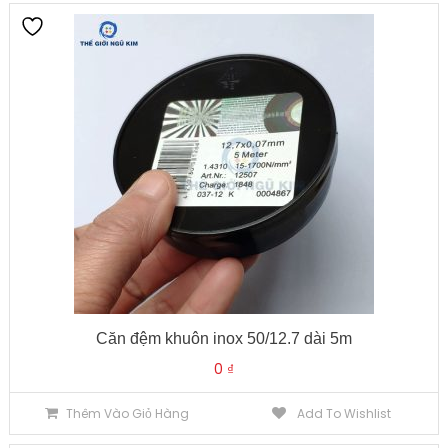
Căn đệm khuôn inox 50/12.7 dài 5m
0
₫
Thêm Vào Giỏ Hàng
Add To Wishlist