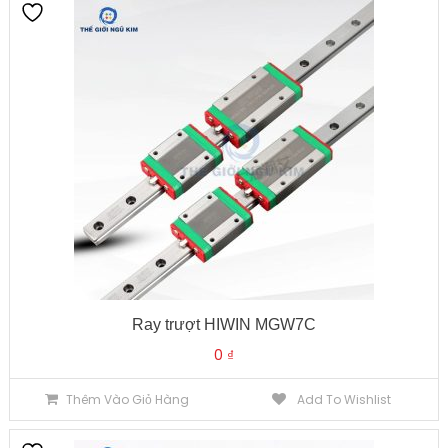
Ray trượt HIWIN MGW7C
0
₫
Thêm Vào Giỏ Hàng
Add To Wishlist