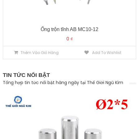
Ống trộn tĩnh AB MC10-12
0
₫
Thêm Vào Giỏ Hàng
Add To Wishlist
TIN TỨC NỔI BẬT
Tổng hợp tin tức nổi bật hàng ngày tại Thế Giới Ngũ Kim