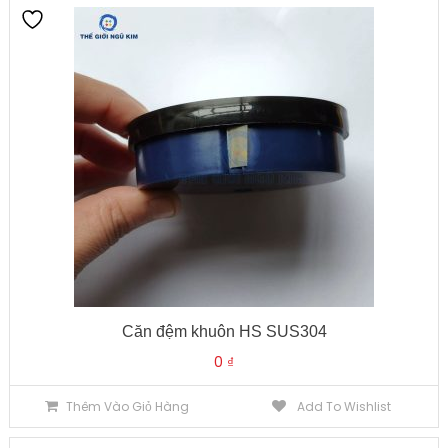
Căn đệm khuôn HS SUS304
0
₫
Thêm Vào Giỏ Hàng
Add To Wishlist