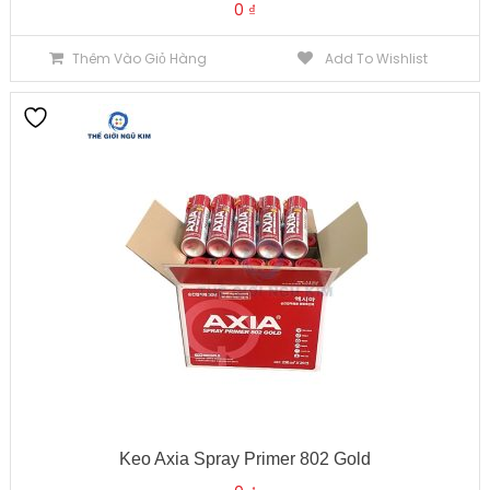
0
₫
Thêm Vào Giỏ Hàng
Add To Wishlist
Keo Axia Spray Primer 802 Gold