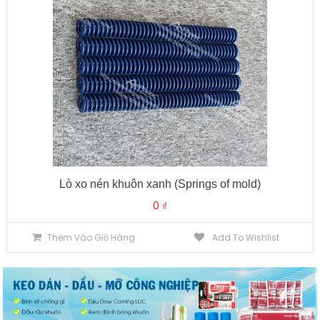
Lò xo nén khuôn xanh (Springs of mold)
0
₫
Thêm Vào Giỏ Hàng
Add To Wishlist