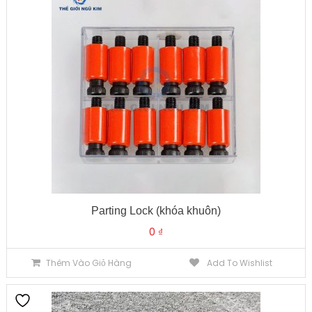
Parting Lock (khóa khuôn)
0
₫
Thêm Vào Giỏ Hàng
Add To Wishlist