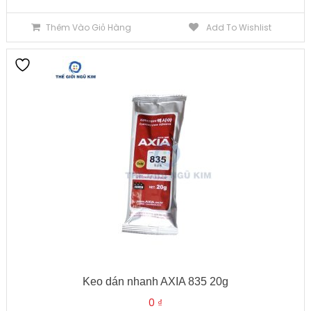
Thêm Vào Giỏ Hàng
Add To Wishlist
Keo dán nhanh AXIA 835 20g
0
₫