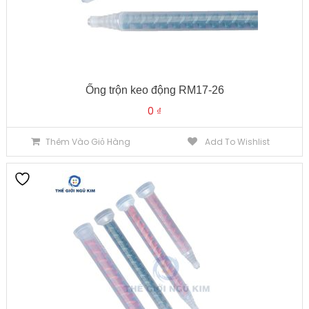
Ống trộn keo động RM17-26
0
₫
Thêm Vào Giỏ Hàng
Add To Wishlist