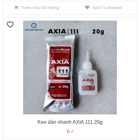
Thêm Vào Giỏ Hàng
Add To Wishlist
Keo dán nhanh AXIA 111 20g
0
₫