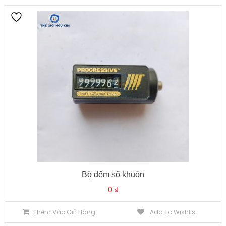
Bộ đếm số khuôn
0
₫
Thêm Vào Giỏ Hàng
Add To Wishlist