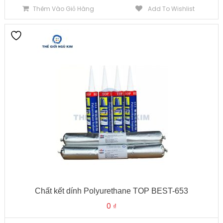
Thêm Vào Giỏ Hàng
Add To Wishlist
Chất kết dính Polyurethane TOP BEST-653
0
₫