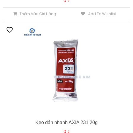
0
₫
Thêm Vào Giỏ Hàng
Add To Wishlist
Keo dán nhanh AXIA 231 20g
0
₫