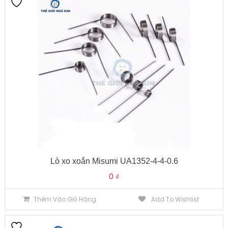
Lò xo xoắn Misumi UA1352-4-4-0.6
0
₫
Thêm Vào Giỏ Hàng
Add To Wishlist