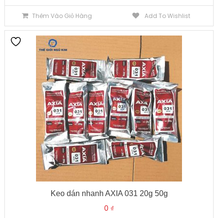
Thêm Vào Giỏ Hàng
Add To Wishlist
Keo dán nhanh AXIA 031 20g 50g
0
₫