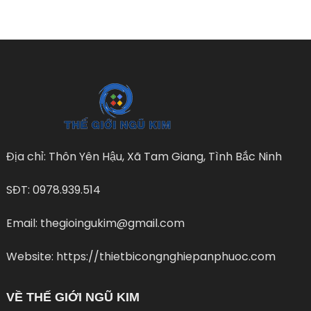
Địa chỉ: Thôn Yên Hậu, Xã Tam Giang, Tình Bắc Ninh
SĐT: 0978.939.514
Email: thegioingukim@gmail.com
Website: https://thietbicongnghiepanphuoc.com
VỀ THẾ GIỚI NGŨ KIM