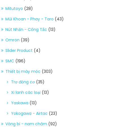
Mitutoyo
(28)
Mũi Khoan - Phay - Taro
(43)
Nút Nhấn - Công Tắc
(13)
Omron
(39)
Slider Product
(4)
SMC
(196)
Thiết bị máy móc
(303)
Trợ động cơ
(35)
Xi lanh các loại
(13)
Yaskawa
(13)
Yokogawa - Airtac
(23)
Vòng bi - nam châm
(92)