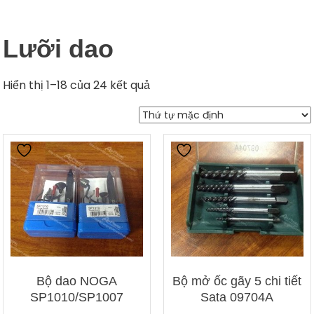
Lưỡi dao
Hiển thị 1–18 của 24 kết quả
Bộ dao NOGA
Bộ mở ốc gãy 5 chi tiết
SP1010/SP1007
Sata 09704A