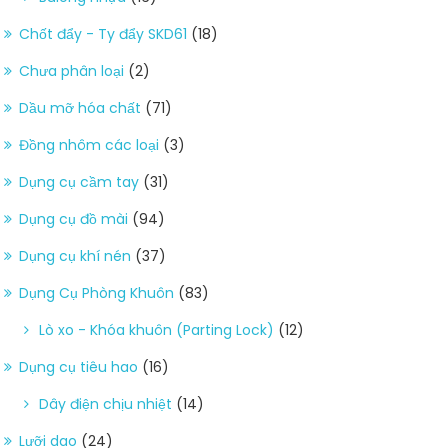
Chốt đẩy - Ty đẩy SKD61
(18)
Chưa phân loại
(2)
Dầu mỡ hóa chất
(71)
Đồng nhôm các loại
(3)
Dụng cụ cầm tay
(31)
Dụng cụ đồ mài
(94)
Dụng cụ khí nén
(37)
Dụng Cụ Phòng Khuôn
(83)
Lò xo - Khóa khuôn (Parting Lock)
(12)
Dụng cụ tiêu hao
(16)
Dây điện chịu nhiệt
(14)
Lưỡi dao
(24)