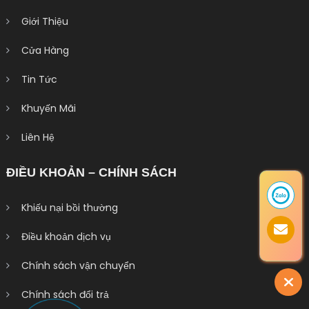
Giới Thiệu
Cửa Hàng
Tin Tức
Khuyến Mãi
Liên Hệ
ĐIỀU KHOẢN – CHÍNH SÁCH
Khiếu nại bồi thường
Điều khoản dịch vụ
Chính sách vận chuyển
Chính sách đổi trả