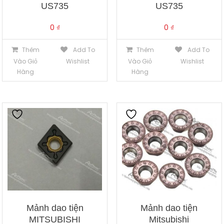
US735
US735
0
₫
0
₫
Thêm
Add To
Thêm
Add To
Vào Giỏ
Wishlist
Vào Giỏ
Wishlist
Hàng
Hàng
Mảnh dao tiện
Mảnh dao tiện
MITSUBISHI
Mitsubishi