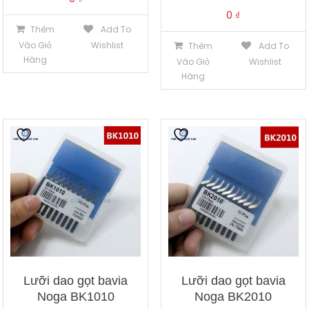
0
₫
Thêm
Add To
Vào Giỏ
Wishlist
Thêm
Add To
Hàng
Vào Giỏ
Wishlist
Hàng
Lưỡi dao gọt bavia
Lưỡi dao gọt bavia
Noga BK1010
Noga BK2010