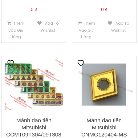
0
₫
0
₫
Thêm
Add To
Thêm
Add To
Vào Giỏ
Wishlist
Vào Giỏ
Wishlist
Hàng
Hàng
Mảnh dao tiện
Mảnh dao tiện
Mitsubishi
Mitsubishi
CCMT09T304/09T308
CNMG120404-MS