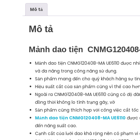
Mô tả
Mô tả
Mảnh dao tiện CNMG120408
Mảnh dao tiện CNMG120408-MA UE6110 được nhiề
và đa năng trong công năng sử dụng.
Sản phẩm mang đến cho quý khách hàng sự tin 
Hiệu suất cắt của sản phẩm cũng vì thế cao hơ
Ngoài ra CNMG120408-MA UE6110 cũng có độ đàn
đồng thời không lo tình trạng gãy, vỡ
Sản phẩm cũng thích hợp với công việc cắt tốc 
Mảnh dao tiện CNMG120408-MA UE6110
được ứ
đến năng suất cao.
Cạnh cắt của lưỡi dao khá rộng nên có phạm vi 