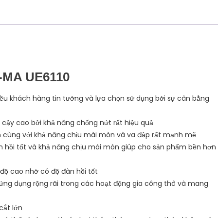
-MA UE6110
u khách hàng tin tưởng và lựa chọn sử dụng bởi sự cân bằng
cậy cao bởi khả năng chống nứt rất hiệu quả
n cùng với khả năng chịu mài mòn và va đập rất mạnh mẽ
 hồi tốt và khả năng chịu mài mòn giúp cho sản phẩm bền hơn
độ cao nhờ có độ đàn hồi tốt
ng dụng rộng rãi trong các hoạt động gia công thô và mang
cắt lớn