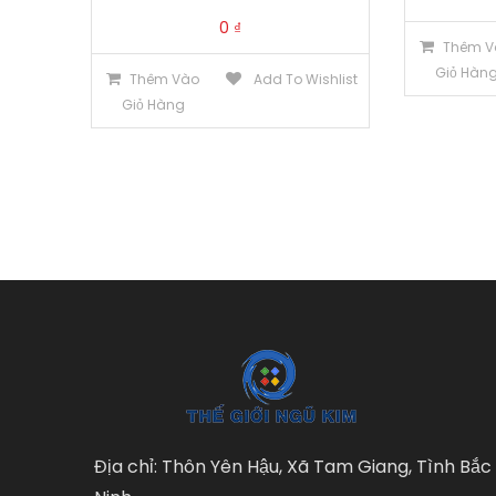
0
₫
Thêm V
Giỏ Hàn
Thêm Vào
Add To Wishlist
Giỏ Hàng
Địa chỉ: Thôn Yên Hậu, Xã Tam Giang, Tình Bắc