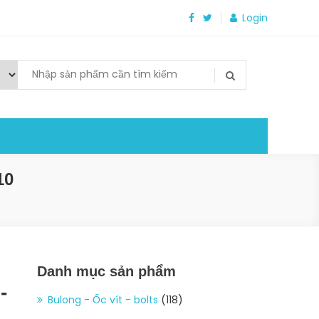
Login
10
Danh mục sản phẩm
-
Bulong - Ốc vít - bolts
(118)