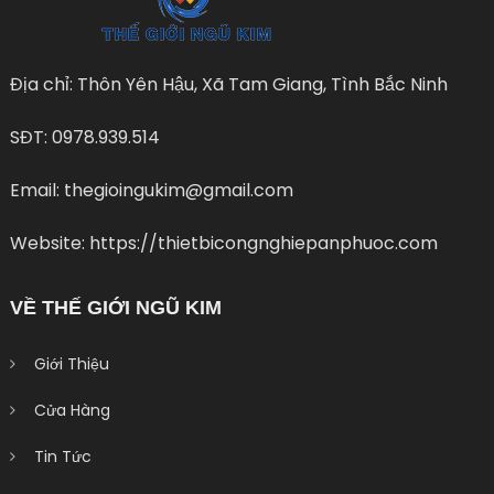
Địa chỉ: Thôn Yên Hậu, Xã Tam Giang, Tình Bắc Ninh
SĐT: 0978.939.514
Email: thegioingukim@gmail.com
Website: https://thietbicongnghiepanphuoc.com
VỀ THẾ GIỚI NGŨ KIM
Giới Thiệu
Cửa Hàng
Tin Tức