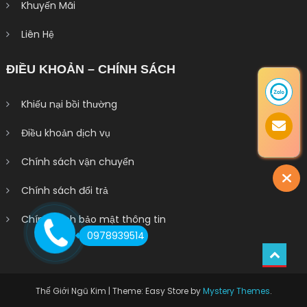
Khuyến Mãi
Liên Hệ
ĐIỀU KHOẢN – CHÍNH SÁCH
Khiếu nại bồi thường
Điều khoản dịch vụ
Chính sách vận chuyển
Chính sách đổi trả
Chính sách bảo mật thông tin
0978939514
Thế Giới Ngũ Kim
|
Theme: Easy Store by
Mystery Themes
.