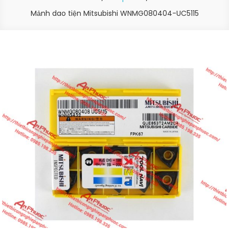
Mảnh dao tiện Mitsubishi WNMG080404-UC5115