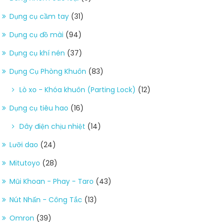
Dụng cụ cầm tay
(31)
Dụng cụ đồ mài
(94)
Dụng cụ khí nén
(37)
Dụng Cụ Phòng Khuôn
(83)
Lò xo - Khóa khuôn (Parting Lock)
(12)
Dụng cụ tiêu hao
(16)
Dây điện chịu nhiệt
(14)
Lưỡi dao
(24)
Mitutoyo
(28)
Mũi Khoan - Phay - Taro
(43)
Nút Nhấn - Công Tắc
(13)
Omron
(39)