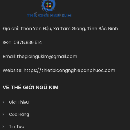
Địa chỉ: Thôn Yên Hậu, Xã Tam Giang, Tình Bắc Ninh
SĐT: 0978.939.514
Email: thegioingukim@gmail.com
Website: https://thietbicongnghiepanphuoc.com
VỀ THẾ GIỚI NGŨ KIM
Giới Thiệu
Cửa Hàng
Tin Tức