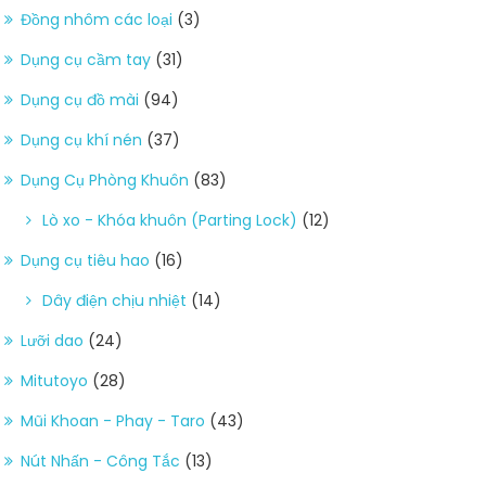
Đồng nhôm các loại
(3)
Dụng cụ cầm tay
(31)
Dụng cụ đồ mài
(94)
Dụng cụ khí nén
(37)
Dụng Cụ Phòng Khuôn
(83)
Lò xo - Khóa khuôn (Parting Lock)
(12)
Dụng cụ tiêu hao
(16)
Dây điện chịu nhiệt
(14)
Lưỡi dao
(24)
Mitutoyo
(28)
Mũi Khoan - Phay - Taro
(43)
Nút Nhấn - Công Tắc
(13)