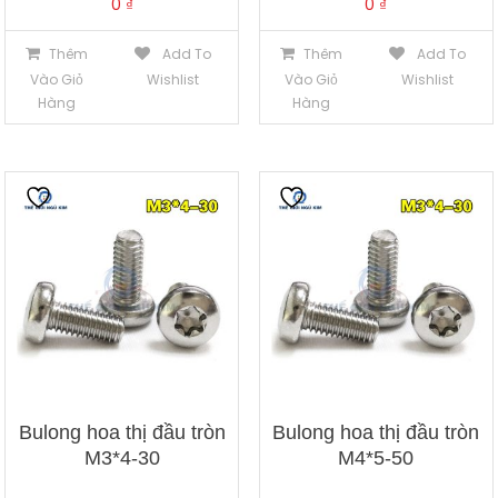
0
₫
0
₫
Thêm
Add To
Thêm
Add To
Vào Giỏ
Wishlist
Vào Giỏ
Wishlist
Hàng
Hàng
Bulong hoa thị đầu tròn
Bulong hoa thị đầu tròn
M3*4-30
M4*5-50