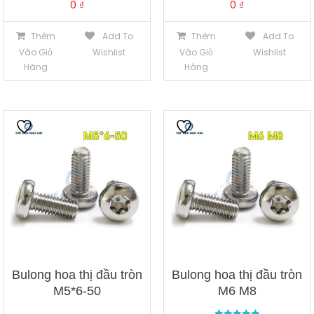
0
₫
0
₫
Thêm
Add To
Thêm
Add To
Vào Giỏ
Wishlist
Vào Giỏ
Wishlist
Hàng
Hàng
Bulong hoa thị đầu tròn
Bulong hoa thị đầu tròn
M5*6-50
M6 M8