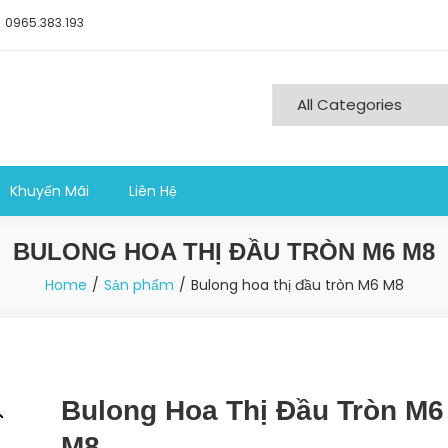
0965.383.193
ng nghiệp sản xuất
Khuyến Mãi
Liên Hệ
BULONG HOA THỊ ĐẦU TRÒN M6 M8
Home
Sản phẩm
Bulong hoa thị đầu tròn M6 M8
Bulong Hoa Thị Đầu Tròn M6
M8