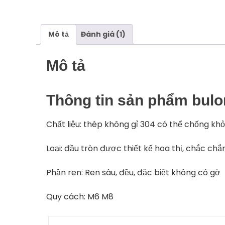
Mô tả
Đánh giá (1)
Mô tả
Thông tin sản phẩm bulo
Chất liệu: thép không gỉ 304 có thể chống kh
Loại: đầu tròn được thiết kế hoa thị, chắc chắ
Phần ren: Ren sâu, đều, đặc biệt không có gờ
Quy cách: M6 M8