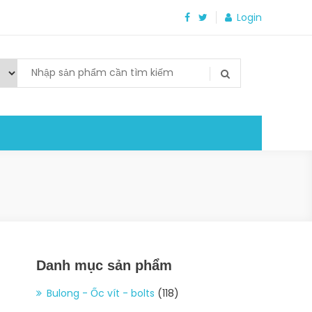
Login
Danh mục sản phẩm
Bulong - Ốc vít - bolts
(118)