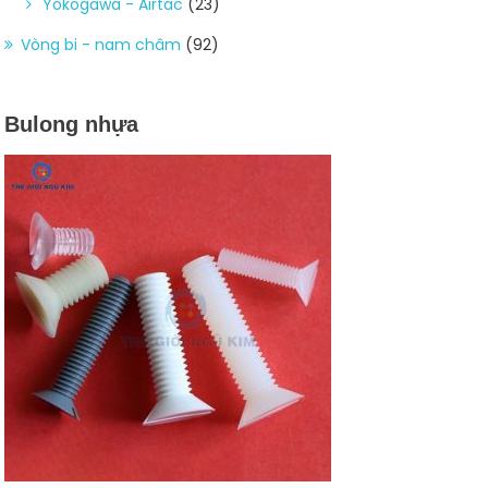
Yokogawa - Airtac
(23)
Vòng bi - nam châm
(92)
Bulong nhựa