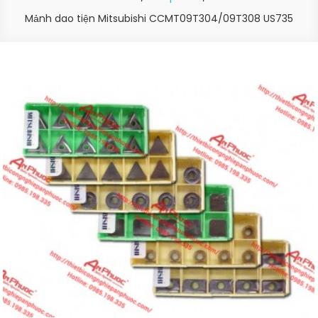
Mảnh dao tiện Mitsubishi CCMT09T304/09T308 US735