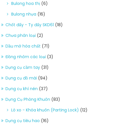
Bulong hoa thị
(6)
Bulong nhựa
(16)
Chốt đẩy - Ty đẩy SKD61
(18)
Chưa phân loại
(2)
Dầu mỡ hóa chất
(71)
Đồng nhôm các loại
(3)
Dụng cụ cầm tay
(31)
Dụng cụ đồ mài
(94)
Dụng cụ khí nén
(37)
Dụng Cụ Phòng Khuôn
(83)
Lò xo - Khóa khuôn (Parting Lock)
(12)
Dụng cụ tiêu hao
(16)