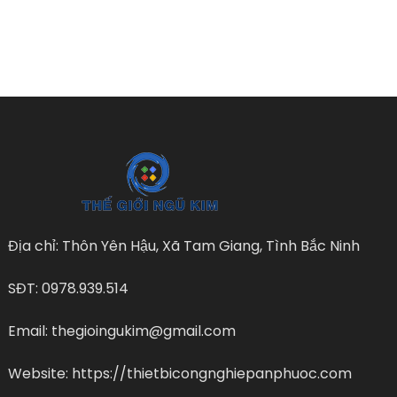
Địa chỉ: Thôn Yên Hậu, Xã Tam Giang, Tình Bắc Ninh
SĐT: 0978.939.514
Email: thegioingukim@gmail.com
Website: https://thietbicongnghiepanphuoc.com