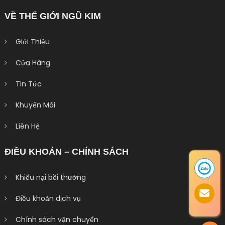
VỀ THẾ GIỚI NGŨ KIM
Giới Thiệu
Cửa Hàng
Tin Tức
Khuyến Mãi
Liên Hệ
ĐIỀU KHOẢN – CHÍNH SÁCH
Khiếu nại bồi thường
Điều khoản dịch vụ
Chính sách vận chuyển