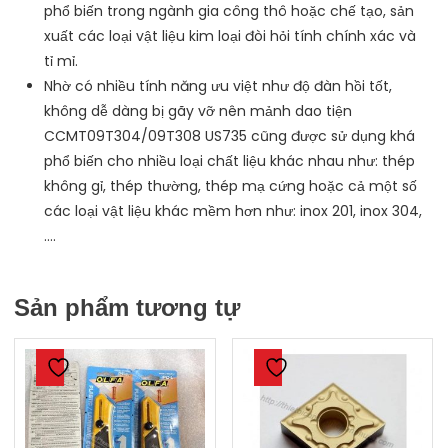
phổ biến trong ngành gia công thô hoặc chế tạo, sản
xuất các loại vật liệu kim loại đòi hỏi tính chính xác và
tỉ mỉ.
Nhờ có nhiều tính năng ưu việt như độ đàn hồi tốt,
không dễ dàng bị gãy vỡ nên mảnh dao tiện
CCMT09T304/09T308 US735 cũng được sử dụng khá
phổ biến cho nhiều loại chất liệu khác nhau như: thép
không gỉ, thép thường, thép mạ cứng hoặc cả một số
các loại vật liệu khác mềm hơn như: inox 201, inox 304,
….
Sản phẩm tương tự