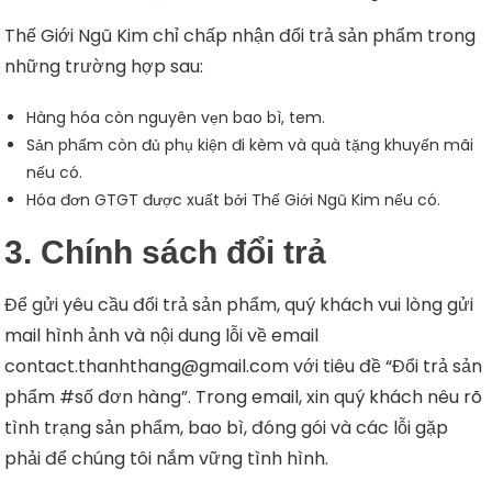
Thế Giới Ngũ Kim chỉ chấp nhận đổi trả sản phẩm trong
những trường hợp sau:
Hàng hóa còn nguyên vẹn bao bì, tem.
Sản phẩm còn đủ phụ kiện đi kèm và quà tặng khuyến mãi
nếu có.
Hóa đơn GTGT được xuất bởi Thế Giới Ngũ Kim nếu có.
3. Chính sách đổi trả
Để gửi yêu cầu đổi trả sản phẩm, quý khách vui lòng gửi
mail hình ảnh và nội dung lỗi về email
contact.thanhthang@gmail.com với tiêu đề “Đổi trả sản
phẩm #số đơn hàng”. Trong email, xin quý khách nêu rõ
tình trạng sản phẩm, bao bì, đóng gói và các lỗi gặp
phải để chúng tôi nắm vững tình hình.