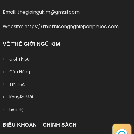
Email: thegioingukim@gmail.com
Website: https://thietbicongnghiepanphuoc.com
VỀ THẾ GIỚI NGŨ KIM
Giới Thiệu
Cửa Hàng
Tin Tức
Khuyến Mãi
Liên Hệ
ĐIỀU KHOẢN – CHÍNH SÁCH