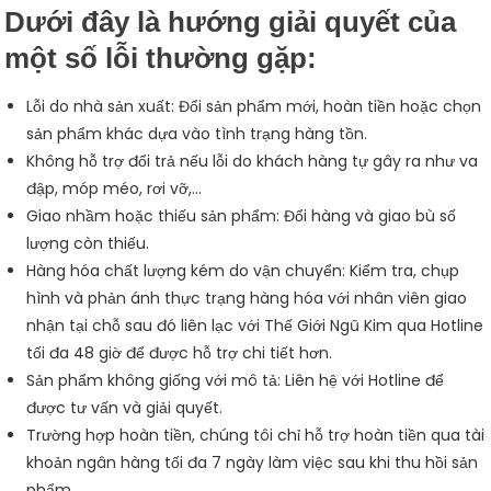
Dưới đây là hướng giải quyết của
một số lỗi thường gặp:
Lỗi do nhà sản xuất: Đổi sản phẩm mới, hoàn tiền hoặc chọn
sản phẩm khác dựa vào tình trạng hàng tồn.
Không hỗ trợ đổi trả nếu lỗi do khách hàng tự gây ra như va
đập, móp méo, rơi vỡ,…
Giao nhầm hoặc thiếu sản phẩm: Đổi hàng và giao bù số
lượng còn thiếu.
Hàng hóa chất lượng kém do vận chuyển: Kiểm tra, chụp
hình và phản ánh thực trạng hàng hóa với nhân viên giao
nhận tại chỗ sau đó liên lạc với Thế Giới Ngũ Kim qua Hotline
tối đa 48 giờ để được hỗ trợ chi tiết hơn.
Sản phẩm không giống với mô tả: Liên hệ với Hotline để
được tư vấn và giải quyết.
Trường hợp hoàn tiền, chúng tôi chỉ hỗ trợ hoàn tiền qua tài
khoản ngân hàng tối đa 7 ngày làm việc sau khi thu hồi sản
phẩm.