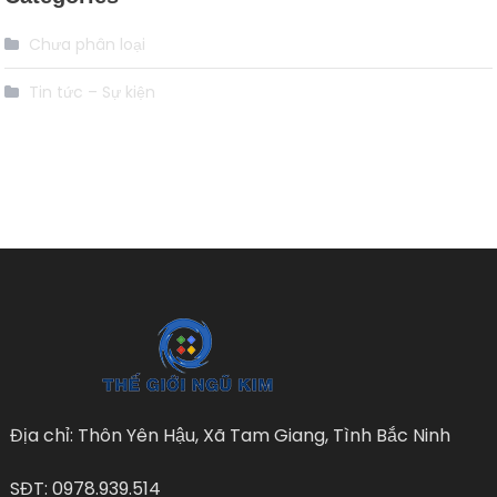
Chưa phân loại
Tin tức – Sự kiện
Địa chỉ: Thôn Yên Hậu, Xã Tam Giang, Tình Bắc Ninh
SĐT: 0978.939.514