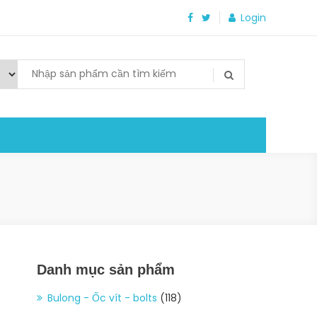
Login
Danh mục sản phẩm
Bulong - Ốc vít - bolts
(118)