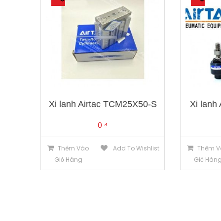
Xi lanh Airtac TCM25X50-S
Xi lanh
0
₫
Thêm Vào
Add To Wishlist
Thêm V
Giỏ Hàng
Giỏ Hàn