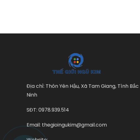
Địa chỉ: Thôn Yên Hậu, Xã Tam Giang, Tình Bắc
Ninh
SĐT: 0978.939.514
Email: thegioingukim@gmail.com
Website: