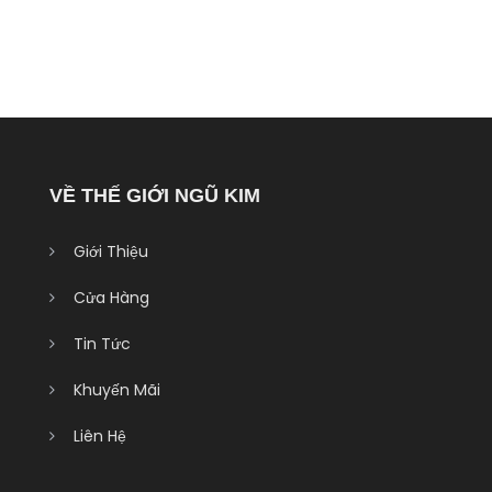
VỀ THẾ GIỚI NGŨ KIM
Giới Thiệu
Cửa Hàng
Tin Tức
Khuyến Mãi
Liên Hệ