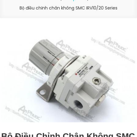
Bộ điều chỉnh chân không SMC IRV10/20 Series
Bộ Điều Chỉnh Chân Không SMC