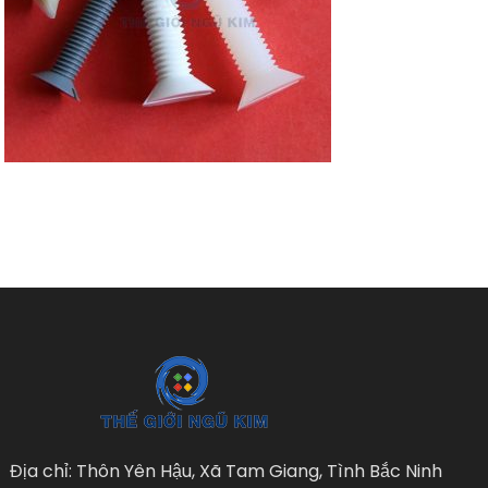
Địa chỉ: Thôn Yên Hậu, Xã Tam Giang, Tình Bắc Ninh