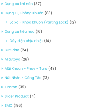
Dụng cụ khí nén
(37)
Dụng Cụ Phòng Khuôn
(83)
Lò xo - Khóa khuôn (Parting Lock)
(12)
Dụng cụ tiêu hao
(16)
Dây điện chịu nhiệt
(14)
Lưỡi dao
(24)
Mitutoyo
(28)
Mũi Khoan - Phay - Taro
(43)
Nút Nhấn - Công Tắc
(13)
Omron
(39)
Slider Product
(4)
SMC
(196)