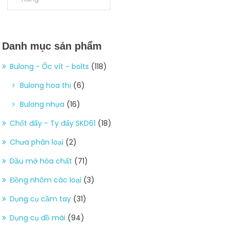
Danh mục sản phẩm
Bulong - Ốc vít - bolts
(118)
Bulong hoa thị
(6)
Bulong nhựa
(16)
Chốt đẩy - Ty đẩy SKD61
(18)
Chưa phân loại
(2)
Dầu mỡ hóa chất
(71)
Đồng nhôm các loại
(3)
Dụng cụ cầm tay
(31)
Dụng cụ đồ mài
(94)