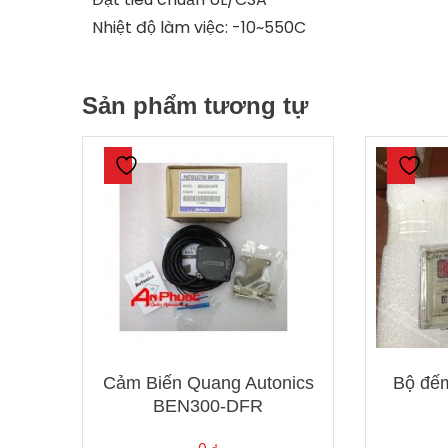
Nhiệt độ làm việc: -10~550C
Sản phẩm tương tự
Cảm Biến Quang Autonics
Bộ đếm
BEN300-DFR