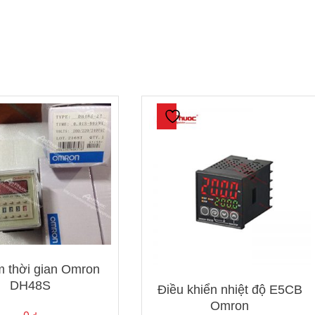
 thời gian Omron
DH48S
Điều khiển nhiệt độ E5CB
Omron