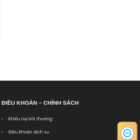
ĐIỀU KHOẢN – CHÍNH SÁCH
Khiếu nại bồi thường
Điều khoản dịch vụ