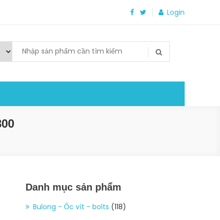
Login
800
Danh mục sản phẩm
Bulong - Ốc vít - bolts
(118)