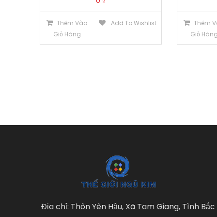
0
₫
Thêm Vào
Add To Wishlist
Thêm V
Giỏ Hàng
Giỏ Hàn
Địa chỉ: Thôn Yên Hậu, Xã Tam Giang, Tình Bắc