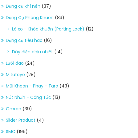
Dụng cụ khí nén
(37)
Dụng Cụ Phòng Khuôn
(83)
Lò xo - Khóa khuôn (Parting Lock)
(12)
Dụng cụ tiêu hao
(16)
Dây điện chịu nhiệt
(14)
Lưỡi dao
(24)
Mitutoyo
(28)
Mũi Khoan - Phay - Taro
(43)
Nút Nhấn - Công Tắc
(13)
Omron
(39)
Slider Product
(4)
SMC
(196)