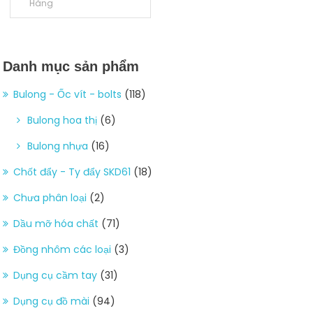
Hàng
Danh mục sản phẩm
Bulong - Ốc vít - bolts
(118)
Bulong hoa thị
(6)
Bulong nhựa
(16)
Chốt đẩy - Ty đẩy SKD61
(18)
Chưa phân loại
(2)
Dầu mỡ hóa chất
(71)
Đồng nhôm các loại
(3)
Dụng cụ cầm tay
(31)
Dụng cụ đồ mài
(94)