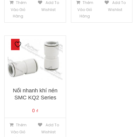
Thêm
Add To
Thêm
Add To
Vào Giỏ
Wishlist
Vào Giỏ
Wishlist
Hàng
Hàng
Nối nhanh khí nén
SMC KQ2 Series
0
₫
Thêm
Add To
Vào Giỏ
Wishlist