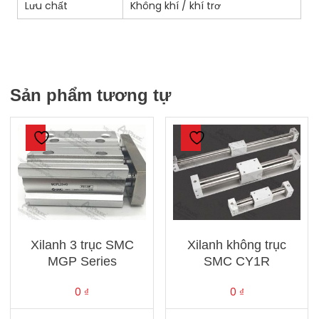
Lưu chất
Không khí / khí trơ
Sản phẩm tương tự
Xilanh 3 trục SMC
Xilanh không trục
MGP Series
SMC CY1R
0
₫
0
₫