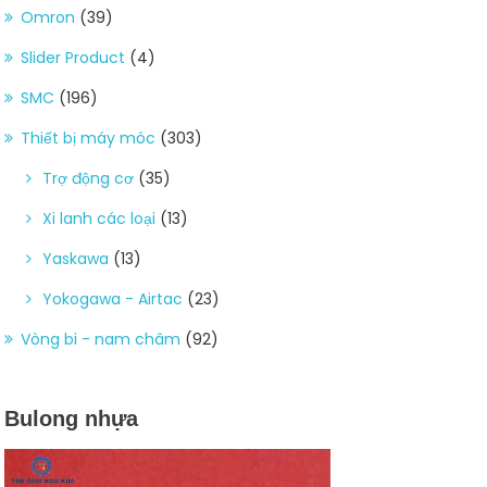
Omron
(39)
Slider Product
(4)
SMC
(196)
Thiết bị máy móc
(303)
Trợ động cơ
(35)
Xi lanh các loại
(13)
Yaskawa
(13)
Yokogawa - Airtac
(23)
Vòng bi - nam châm
(92)
Bulong nhựa