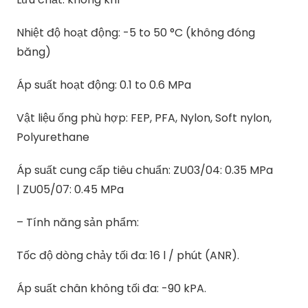
Nhiệt độ hoạt động: -5 to 50 °C (không đóng
băng)
Áp suất hoạt động: 0.1 to 0.6 MPa
Vật liệu ống phù hợp: FEP, PFA, Nylon, Soft nylon,
Polyurethane
Áp suất cung cấp tiêu chuẩn: ZU03/04: 0.35 MPa
| ZU05/07: 0.45 MPa
– Tính năng sản phẩm:
Tốc độ dòng chảy tối đa: 16 l / phút (ANR).
Áp suất chân không tối đa: -90 kPA.