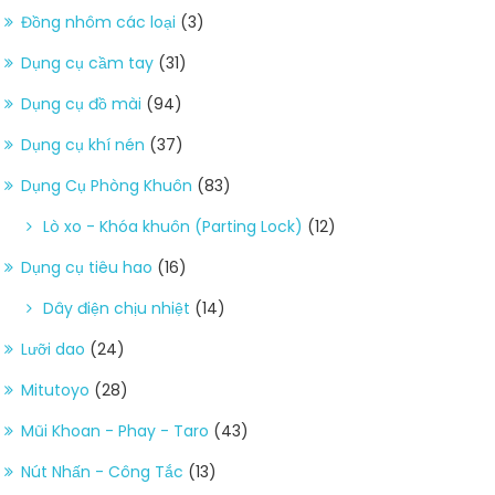
Đồng nhôm các loại
(3)
Dụng cụ cầm tay
(31)
Dụng cụ đồ mài
(94)
Dụng cụ khí nén
(37)
Dụng Cụ Phòng Khuôn
(83)
Lò xo - Khóa khuôn (Parting Lock)
(12)
Dụng cụ tiêu hao
(16)
Dây điện chịu nhiệt
(14)
Lưỡi dao
(24)
Mitutoyo
(28)
Mũi Khoan - Phay - Taro
(43)
Nút Nhấn - Công Tắc
(13)