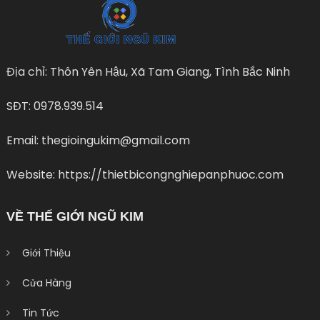
Địa chỉ: Thôn Yên Hậu, Xã Tam Giang, Tình Bắc Ninh
SĐT: 0978.939.514
Email: thegioingukim@gmail.com
Website: https://thietbicongnghiepanphuoc.com
VỀ THẾ GIỚI NGŨ KIM
Giới Thiệu
Cửa Hàng
Tin Tức