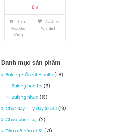
0
₫
Thêm
Add To
Vào Giỏ
Wishlist
Hàng
Danh mục sản phẩm
Bulong - Ốc vít - bolts
(118)
Bulong hoa thị
(6)
Bulong nhựa
(16)
Chốt đẩy - Ty đẩy SKD61
(18)
Chưa phân loại
(2)
Dầu mỡ hóa chất
(71)