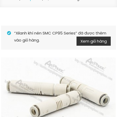
“Xilanh khí nén SMC CP95 Series” đã được thêm
vào giỏ hàng.
Xem giỏ hàng