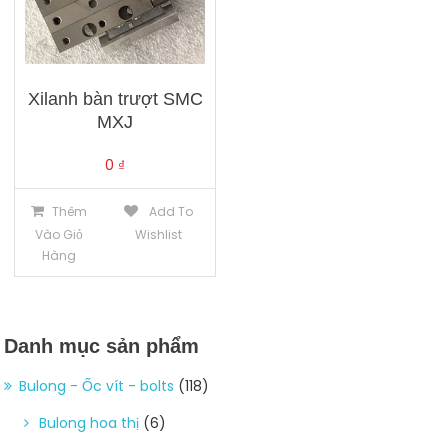
Xilanh bàn trượt SMC
MXJ
0
₫
Thêm
Add To
Vào Giỏ
Wishlist
Hàng
Danh mục sản phẩm
Bulong - Ốc vít - bolts
(118)
Bulong hoa thị
(6)