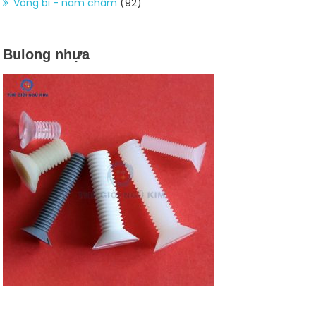
Vòng bi - nam châm
(92)
Bulong nhựa