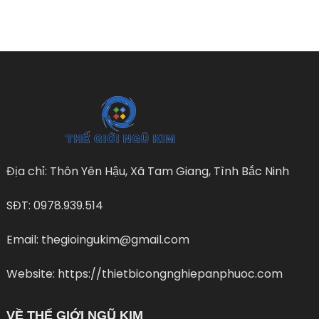
Địa chỉ: Thôn Yên Hậu, Xã Tam Giang, Tình Bắc Ninh
SĐT: 0978.939.514
Email: thegioingukim@gmail.com
Website: https://thietbicongnghiepanphuoc.com
VỀ THẾ GIỚI NGŨ KIM