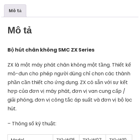
lượng
Mô tả
Mô tả
Bộ hút chân không SMC ZX Series
ZX là một máy phát chân không một tầng. Thiết kế
mô-đun cho phép người dùng chỉ chọn các thành
phần cần thiết cho ứng dụng. ZX có sẵn với sự kết
hợp của đơn vị máy phát, đơn vị van cung cấp /
giải phóng, đơn vị công tắc áp suất và đơn vị bộ lọc
hút.
– Thông số kỹ thuật: