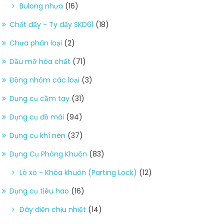
Bulong nhựa
(16)
Chốt đẩy - Ty đẩy SKD61
(18)
Chưa phân loại
(2)
Dầu mỡ hóa chất
(71)
Đồng nhôm các loại
(3)
Dụng cụ cầm tay
(31)
Dụng cụ đồ mài
(94)
Dụng cụ khí nén
(37)
Dụng Cụ Phòng Khuôn
(83)
Lò xo - Khóa khuôn (Parting Lock)
(12)
Dụng cụ tiêu hao
(16)
Dây điện chịu nhiệt
(14)