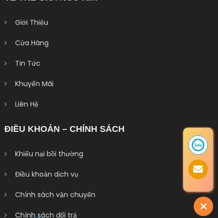
Giới Thiệu
Cửa Hàng
Tin Tức
Khuyến Mãi
Liên Hệ
ĐIỀU KHOẢN – CHÍNH SÁCH
Khiếu nại bồi thường
Điều khoản dịch vụ
Chính sách vận chuyển
Chính sách đổi trả