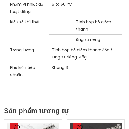
Phạm vi nhiệt độ
5 to 50 °C
hoạt động
Kiểu xả khí thải
Tích hợp bộ giảm
thanh
ống xả riêng
Trọng lượng
Tích hợp bộ giảm thanh: 35g /
Ống xả riêng: 45g
Phụ kiện tiêu
Khung B
chuẩn
Sản phẩm tương tự