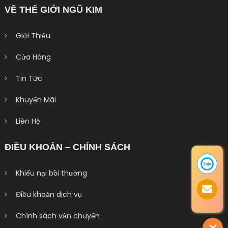
VỀ THẾ GIỚI NGŨ KIM
Giới Thiệu
Cửa Hàng
Tin Tức
Khuyến Mãi
Liên Hệ
ĐIỀU KHOẢN – CHÍNH SÁCH
Khiếu nại bồi thường
Điều khoản dịch vụ
Chính sách vận chuyển