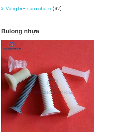
Vòng bi - nam châm
(92)
Bulong nhựa