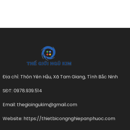
Địa chỉ: Thôn Yên Hậu, Xã Tam Giang, Tình Bắc Ninh
SĐT: 0978.939.514
Email: thegioingukim@gmail.com
Website: https://thietbicongnghiepanphuoc.com