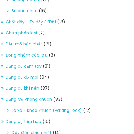
Bulong nhựa
(16)
Chốt đẩy - Ty đẩy SKD61
(18)
Chưa phân loại
(2)
Dầu mỡ hóa chất
(71)
Đồng nhôm các loại
(3)
Dụng cụ cầm tay
(31)
Dụng cụ đồ mài
(94)
Dụng cụ khí nén
(37)
Dụng Cụ Phòng Khuôn
(83)
Lò xo - Khóa khuôn (Parting Lock)
(12)
Dụng cụ tiêu hao
(16)
Dây điện chịu nhiệt
(14)