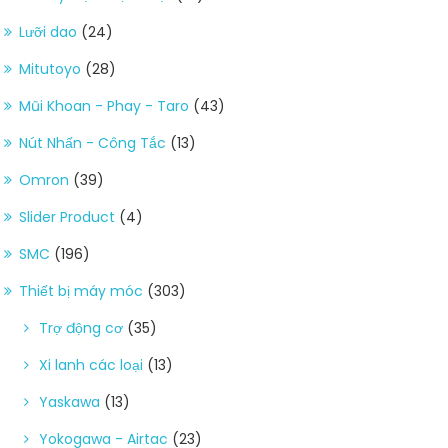
Lưỡi dao
(24)
Mitutoyo
(28)
Mũi Khoan - Phay - Taro
(43)
Nút Nhấn - Công Tắc
(13)
Omron
(39)
Slider Product
(4)
SMC
(196)
Thiết bị máy móc
(303)
Trợ động cơ
(35)
Xi lanh các loại
(13)
Yaskawa
(13)
Yokogawa - Airtac
(23)