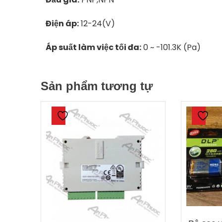
Điện áp:
12-24(V)
Áp suất làm việc tối đa:
0 ~ -101.3K (Pa)
Sản phẩm tương tự