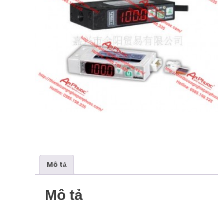
Mô tả
Mô tả