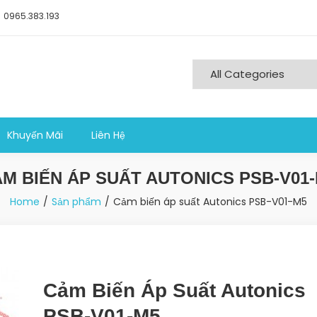
0965.383.193
ng nghiệp sản xuất
Khuyến Mãi
Liên Hệ
M BIẾN ÁP SUẤT AUTONICS PSB-V01
Home
Sản phẩm
Cảm biến áp suất Autonics PSB-V01-M5
Cảm Biến Áp Suất Autonics
PSB-V01-M5