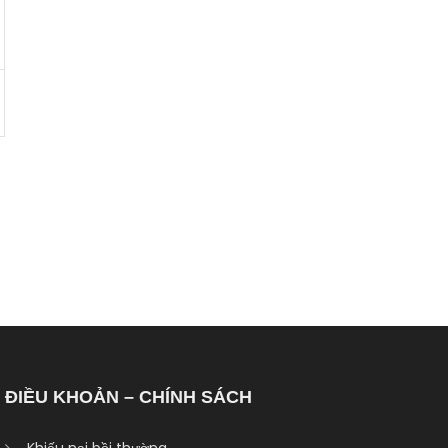
ĐIỀU KHOẢN – CHÍNH SÁCH
Khiếu nại bồi thường