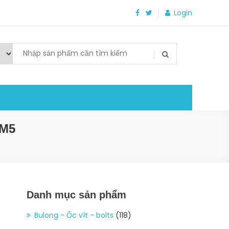
Login
-M5
Danh mục sản phẩm
Bulong - Ốc vít - bolts
(118)