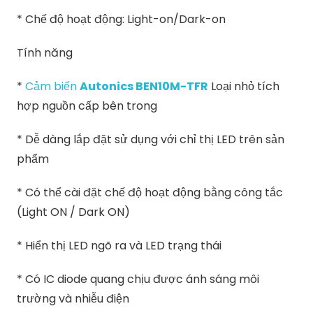
* Chế độ hoạt động: Light-on/Dark-on
Tính năng
*
Cảm biến
Autonics BEN10M-TFR
Loại nhỏ tích
hợp nguồn cấp bên trong
* Dễ dàng lắp đặt sử dụng với chỉ thị LED trên sản
phẩm
* Có thể cài đặt chế độ hoạt động bằng công tắc
(Light ON / Dark ON)
* Hiển thị LED ngõ ra và LED trạng thái
* Có IC diode quang chịu được ánh sáng môi
trường và nhiễu điện