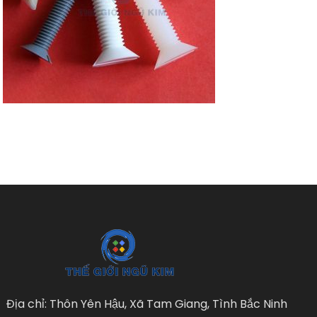
Địa chỉ: Thôn Yên Hậu, Xã Tam Giang, Tình Bắc Ninh