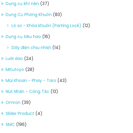
Dụng cụ khí nén
(37)
Dụng Cụ Phòng Khuôn
(83)
Lò xo - Khóa khuôn (Parting Lock)
(12)
Dụng cụ tiêu hao
(16)
Dây điện chịu nhiệt
(14)
Lưỡi dao
(24)
Mitutoyo
(28)
Mũi Khoan - Phay - Taro
(43)
Nút Nhấn - Công Tắc
(13)
Omron
(39)
Slider Product
(4)
SMC
(196)