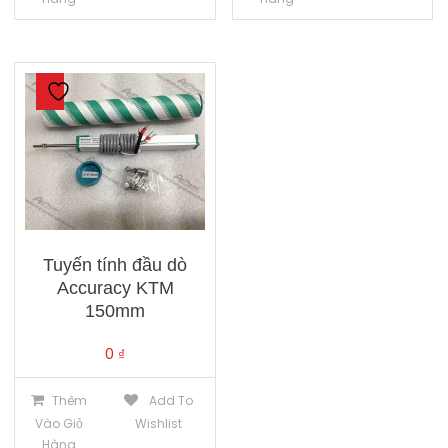
Tuyến tính đầu dò
Accuracy KTM
150mm
0
₫
Thêm
Add To
Vào Giỏ
Wishlist
Hàng