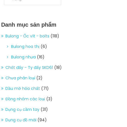
Danh mục sản phẩm
Bulong - Ốc vít - bolts
(118)
Bulong hoa thị
(6)
Bulong nhựa
(16)
Chốt đẩy - Ty đẩy SKD61
(18)
Chưa phân loại
(2)
Dầu mỡ hóa chất
(71)
Đồng nhôm các loại
(3)
Dụng cụ cầm tay
(31)
Dụng cụ đồ mài
(94)