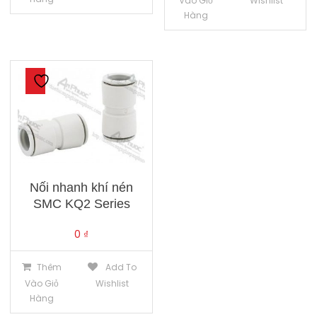
Vào Giỏ
Wishlist
Hàng
Nối nhanh khí nén
SMC KQ2 Series
0
₫
Thêm
Add To
Vào Giỏ
Wishlist
Hàng