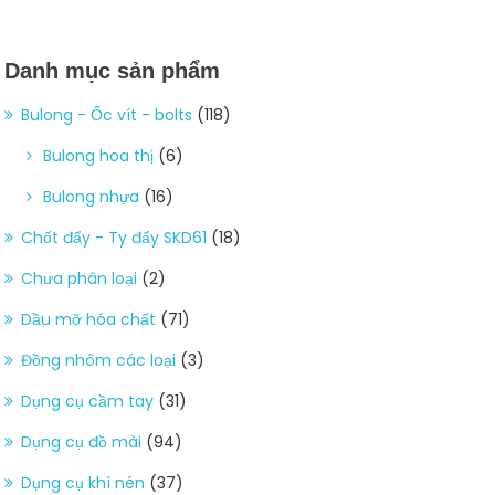
Danh mục sản phẩm
Bulong - Ốc vít - bolts
(118)
Bulong hoa thị
(6)
Bulong nhựa
(16)
Chốt đẩy - Ty đẩy SKD61
(18)
Chưa phân loại
(2)
Dầu mỡ hóa chất
(71)
Đồng nhôm các loại
(3)
Dụng cụ cầm tay
(31)
Dụng cụ đồ mài
(94)
Dụng cụ khí nén
(37)