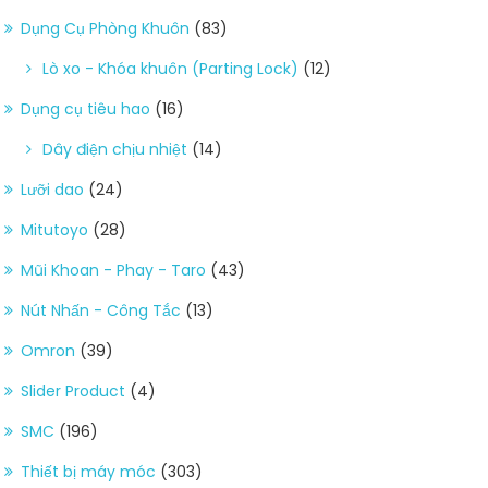
Dụng Cụ Phòng Khuôn
(83)
Lò xo - Khóa khuôn (Parting Lock)
(12)
Dụng cụ tiêu hao
(16)
Dây điện chịu nhiệt
(14)
Lưỡi dao
(24)
Mitutoyo
(28)
Mũi Khoan - Phay - Taro
(43)
Nút Nhấn - Công Tắc
(13)
Omron
(39)
Slider Product
(4)
SMC
(196)
Thiết bị máy móc
(303)