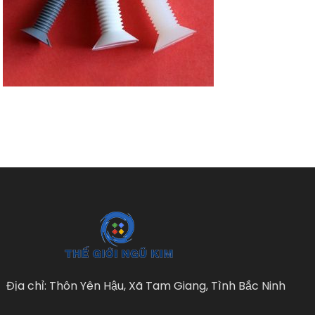
Địa chỉ: Thôn Yên Hậu, Xã Tam Giang, Tình Bắc Ninh