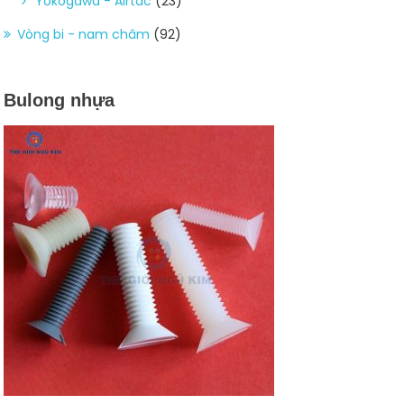
Yokogawa - Airtac
(23)
Vòng bi - nam châm
(92)
Bulong nhựa