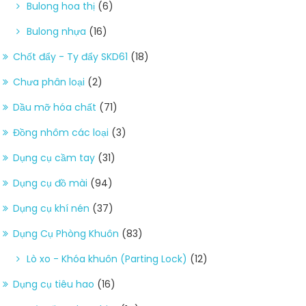
Bulong hoa thị
(6)
Bulong nhựa
(16)
Chốt đẩy - Ty đẩy SKD61
(18)
Chưa phân loại
(2)
Dầu mỡ hóa chất
(71)
Đồng nhôm các loại
(3)
Dụng cụ cầm tay
(31)
Dụng cụ đồ mài
(94)
Dụng cụ khí nén
(37)
Dụng Cụ Phòng Khuôn
(83)
Lò xo - Khóa khuôn (Parting Lock)
(12)
Dụng cụ tiêu hao
(16)