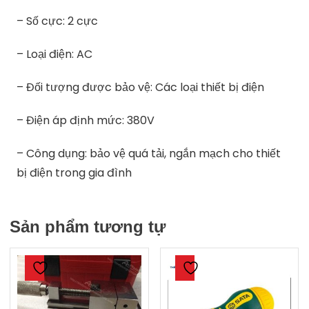
– Số cực: 2 cực
– Loại điện: AC
– Đối tượng được bảo vệ: Các loại thiết bị điện
– Điện áp định mức: 380V
– Công dụng: bảo vệ quá tải, ngắn mạch cho thiết
bị điện trong gia đình
Sản phẩm tương tự