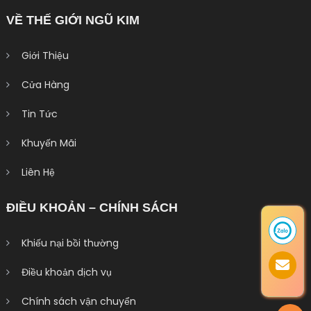
VỀ THẾ GIỚI NGŨ KIM
Giới Thiệu
Cửa Hàng
Tin Tức
Khuyến Mãi
Liên Hệ
ĐIỀU KHOẢN – CHÍNH SÁCH
Khiếu nại bồi thường
Điều khoản dịch vụ
Chính sách vận chuyển