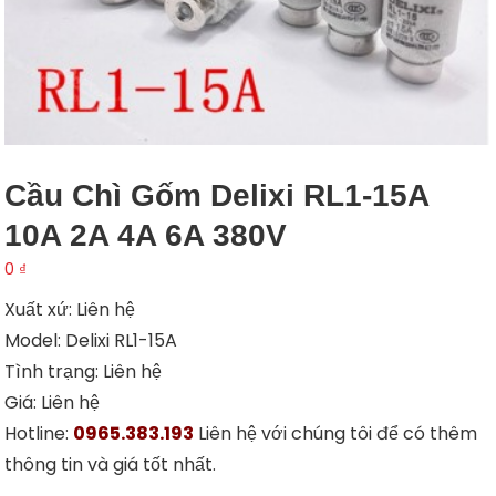
Cầu Chì Gốm Delixi RL1-15A
10A 2A 4A 6A 380V
0
₫
Xuất xứ: Liên hệ
Model: Delixi RL1-15A
Tình trạng: Liên hệ
Giá: Liên hệ
Hotline:
0965.383.193
Liên hệ với chúng tôi để có thêm
thông tin và giá tốt nhất.