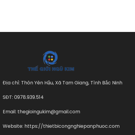
Địa chỉ: Thôn Yên Hậu, Xã Tam Giang, Tình Bắc Ninh
SĐT: 0978.939.514
Email: thegioingukim@gmail.com
Website: https://thietbicongnghiepanphuoc.com