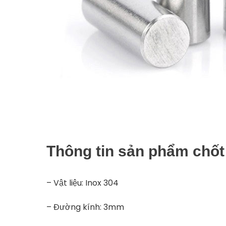
Thông tin sản phẩm chốt
– Vật liệu: Inox 304
– Đường kính: 3mm