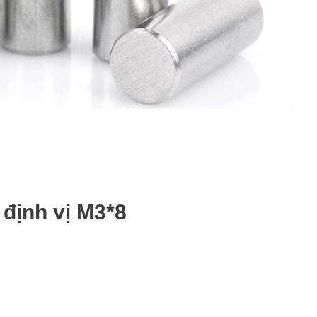
 định vị M3*8