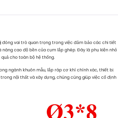
ị
đóng vai trò quan trọng trong việc đảm bảo các chi tiết
à nâng cao độ bền của cụm lắp ghép. Đây là phụ kiện nhỏ
u quả cho toàn bộ hệ thống.
ng ngành khuôn mẫu, lắp ráp cơ khí chính xác, thiết bị
trong nội thất và xây dựng, chúng cũng giúp việc cố định