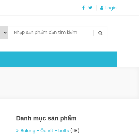
Login
Danh mục sản phẩm
Bulong - Ốc vít - bolts
(118)