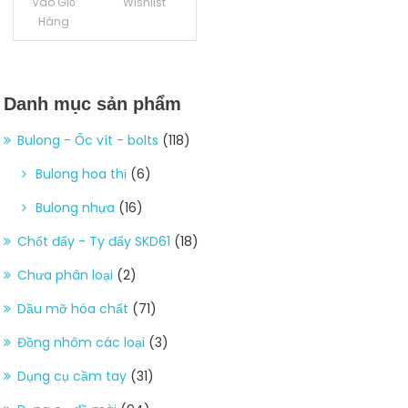
Vào Giỏ
Wishlist
Hàng
Danh mục sản phẩm
Bulong - Ốc vít - bolts
(118)
Bulong hoa thị
(6)
Bulong nhựa
(16)
Chốt đẩy - Ty đẩy SKD61
(18)
Chưa phân loại
(2)
Dầu mỡ hóa chất
(71)
Đồng nhôm các loại
(3)
Dụng cụ cầm tay
(31)