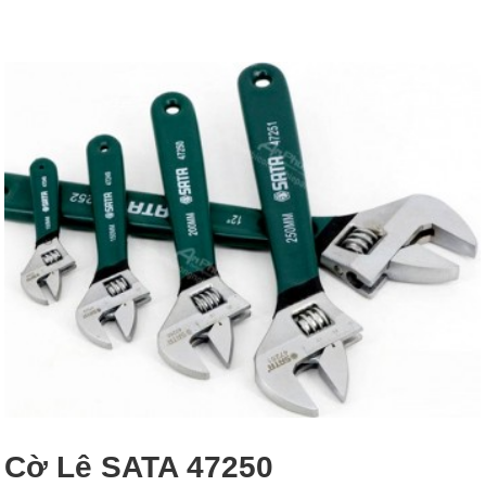
Cờ Lê SATA 47250