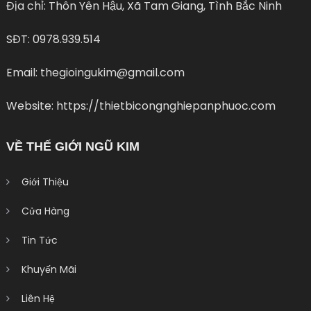
Địa chỉ: Thôn Yên Hậu, Xã Tam Giang, Tình Bắc Ninh
SĐT: 0978.939.514
Email: thegioingukim@gmail.com
Website: https://thietbicongnghiepanphuoc.com
VỀ THẾ GIỚI NGŨ KIM
Giới Thiệu
Cửa Hàng
Tin Tức
Khuyến Mãi
Liên Hệ