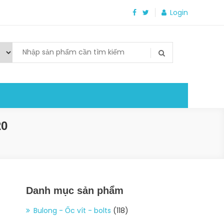
Login
20
Danh mục sản phẩm
Bulong - Ốc vít - bolts
(118)