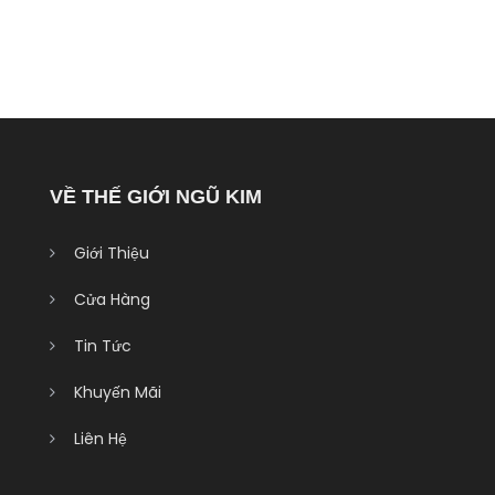
VỀ THẾ GIỚI NGŨ KIM
Giới Thiệu
Cửa Hàng
Tin Tức
Khuyến Mãi
Liên Hệ