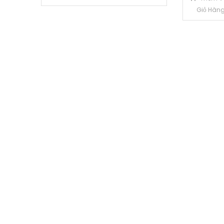
Giỏ Hàn