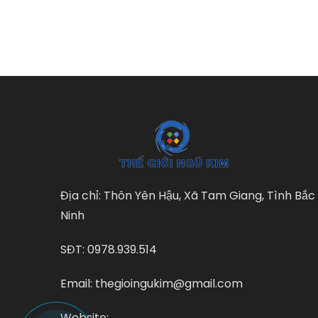
Địa chỉ: Thôn Yên Hậu, Xã Tam Giang, Tình Bắc
Ninh
SĐT: 0978.939.514
Email: thegioingukim@gmail.com
Website: