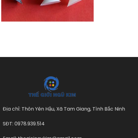
Địa chỉ: Thôn Yên Hậu, Xã Tam Giang, Tình Bắc Ninh
SĐT: 0978.939.514