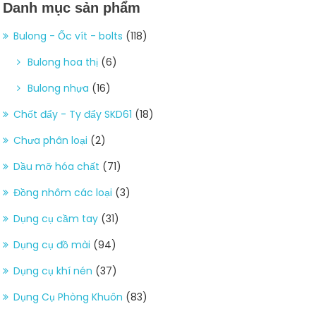
Danh mục sản phẩm
Bulong - Ốc vít - bolts
(118)
Bulong hoa thị
(6)
Bulong nhựa
(16)
Chốt đẩy - Ty đẩy SKD61
(18)
Chưa phân loại
(2)
Dầu mỡ hóa chất
(71)
Đồng nhôm các loại
(3)
Dụng cụ cầm tay
(31)
Dụng cụ đồ mài
(94)
Dụng cụ khí nén
(37)
Dụng Cụ Phòng Khuôn
(83)