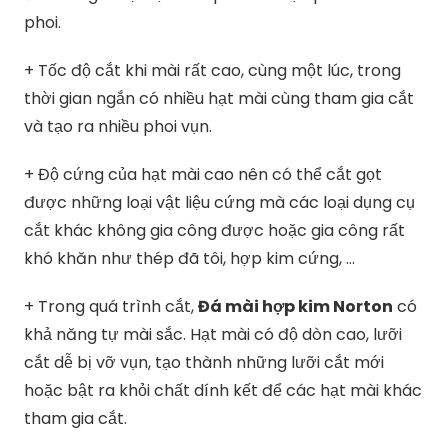
phoi.
+ Tốc độ cắt khi mài rất cao, cùng một lúc, trong
thời gian ngắn có nhiều hạt mài cùng tham gia cắt
và tạo ra nhiều phoi vụn.
+ Độ cứng của hạt mài cao nên có thể cắt gọt
được những loại vật liệu cứng mà các loại dụng cụ
cắt khác không gia công được hoặc gia công rất
khó khăn như thép đã tôi, hợp kim cứng, …
+ Trong quá trình cắt,
Đá mài hợp kim Norton
có
khả năng tự mài sắc. Hạt mài có độ dòn cao, lưỡi
cắt dễ bị vỡ vụn, tạo thành những lưỡi cắt mới
hoặc bật ra khỏi chất dính kết để các hạt mài khác
tham gia cắt.