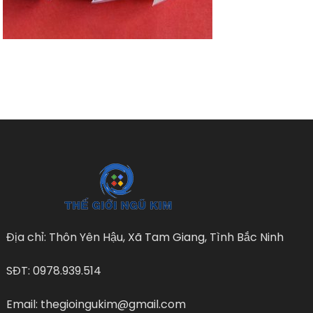
Địa chỉ: Thôn Yên Hậu, Xã Tam Giang, Tình Bắc Ninh
SĐT: 0978.939.514
Email: thegioingukim@gmail.com