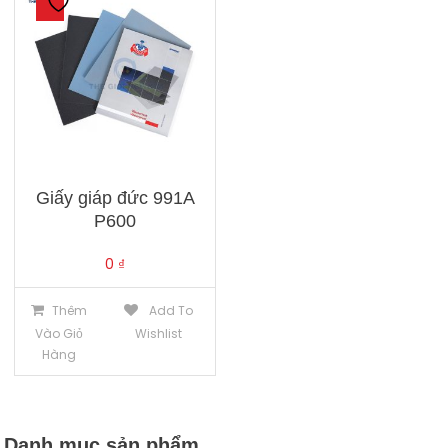
Giấy giáp đức 991A
P600
0
₫
Thêm
Add To
Vào Giỏ
Wishlist
Hàng
Danh mục sản phẩm