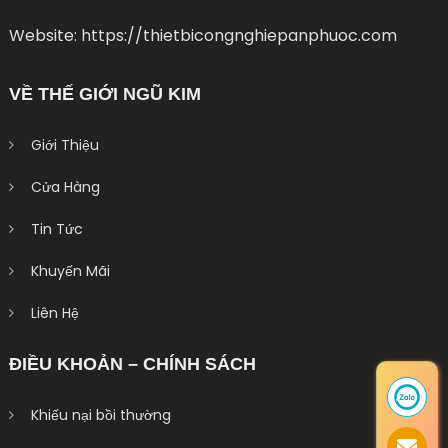
Website: https://thietbicongnghiepanphuoc.com
VỀ THẾ GIỚI NGŨ KIM
Giới Thiệu
Cửa Hàng
Tin Tức
Khuyến Mãi
Liên Hệ
ĐIỀU KHOẢN – CHÍNH SÁCH
Khiếu nại bồi thường