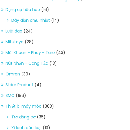
Dụng cụ tiêu hao
(16)
Dây điện chịu nhiệt
(14)
Lưỡi dao
(24)
Mitutoyo
(28)
Mũi Khoan - Phay - Taro
(43)
Nút Nhấn - Công Tắc
(13)
Omron
(39)
Slider Product
(4)
SMC
(196)
Thiết bị máy móc
(303)
Trợ động cơ
(35)
Xi lanh các loại
(13)