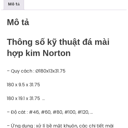
Mô tả
Mô tả
Thông số kỹ thuật đá mài
hợp kim Norton
– Quy cách : Ø180x13x31.75
180 x 9.5 x 31.75
180 x 19.1 x 31.75 …
– Độ cát : #46, #60, #80, #100, #120, …
– Ứng dụng : xử lí bề mặt khuôn, các chi tiết mài