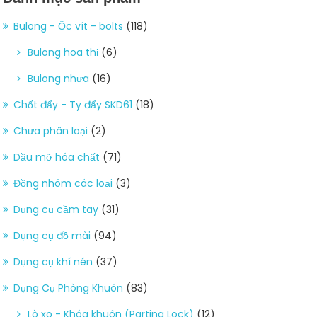
Bulong - Ốc vít - bolts
(118)
Bulong hoa thị
(6)
Bulong nhựa
(16)
Chốt đẩy - Ty đẩy SKD61
(18)
Chưa phân loại
(2)
Dầu mỡ hóa chất
(71)
Đồng nhôm các loại
(3)
Dụng cụ cầm tay
(31)
Dụng cụ đồ mài
(94)
Dụng cụ khí nén
(37)
Dụng Cụ Phòng Khuôn
(83)
Lò xo - Khóa khuôn (Parting Lock)
(12)