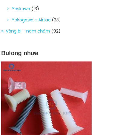
Yaskawa
(13)
Yokogawa - Airtac
(23)
Vòng bi - nam châm
(92)
Bulong nhựa