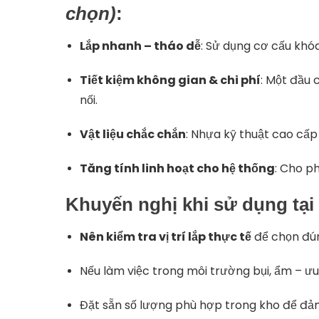
chọn)
:
Lắp nhanh – tháo dễ
: Sử dụng cơ cấu khóa
Tiết kiệm không gian & chi phí
: Một đầu 
nối.
Vật liệu chắc chắn
: Nhựa kỹ thuật cao cấp
Tăng tính linh hoạt cho hệ thống
: Cho ph
Khuyến nghị khi sử dụng tại
Nên kiểm tra vị trí lắp thực tế
để chọn đún
Nếu làm việc trong môi trường bụi, ẩm – ưu 
Đặt sẵn số lượng phù hợp trong kho để đảm 