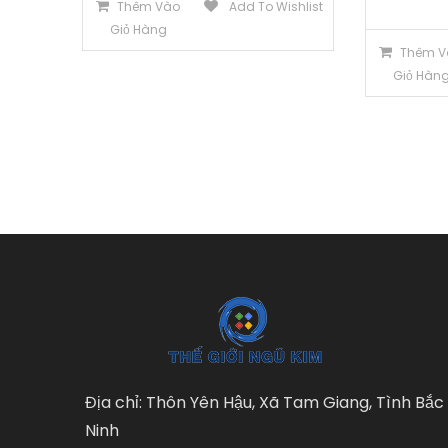
Thêm Vào
Add To Wishlist
Giỏ Hàng
Thêm V
Giỏ Hàn
Địa chỉ: Thôn Yên Hậu, Xã Tam Giang, Tình Bắc
Ninh