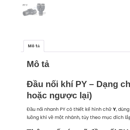
Mô tả
Mô tả
Đầu nối khí PY – Dạng ch
hoặc ngược lại)
Đầu nối nhanh PY có thiết kế hình chữ
Y
, dùng
luồng khí về một nhánh, tùy theo mục đích lắ