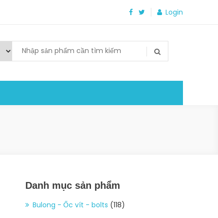
Login
Danh mục sản phẩm
Bulong - Ốc vít - bolts
(118)