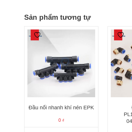
Sản phẩm tương tự
Đầu nối nhanh khí nén EPK
PL1
0
₫
04