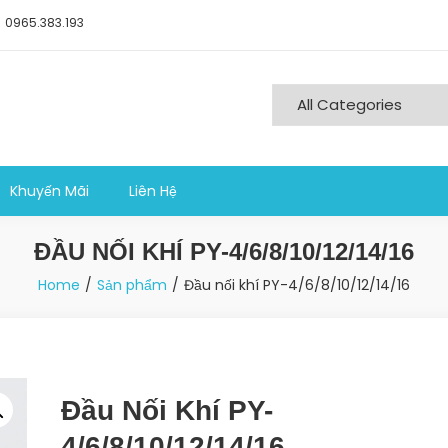
0965.383.193
ng nghiệp sản xuất
Khuyến Mãi
Liên Hệ
ĐẦU NỐI KHÍ PY-4/6/8/10/12/14/16
Home
Sản phẩm
Đầu nối khí PY-4/6/8/10/12/14/16
Đầu Nối Khí PY-
4/6/8/10/12/14/16