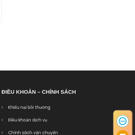
ĐIỀU KHOẢN – CHÍNH SÁCH
Khiếu nại bồi thường
Điều khoản dịch vụ
Chính sách vận chuyển