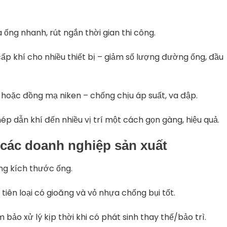
 ống nhanh, rút ngắn thời gian thi công.
cấp khí cho nhiều thiết bị – giảm số lượng đường ống, đầu
 hoặc đồng mạ niken – chống chịu áp suất, va đập.
ép dẫn khí đến nhiều vị trí một cách gọn gàng, hiệu quả.
 các doanh nghiệp sản xuất
g kích thước ống.
tiên loại có gioăng và vỏ nhựa chống bụi tốt.
bảo xử lý kịp thời khi có phát sinh thay thế/bảo trì.