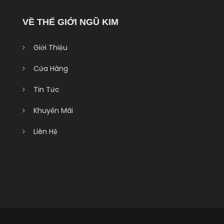
VỀ THẾ GIỚI NGŨ KIM
Giới Thiệu
Cửa Hàng
Tin Tức
Khuyến Mãi
Liên Hệ