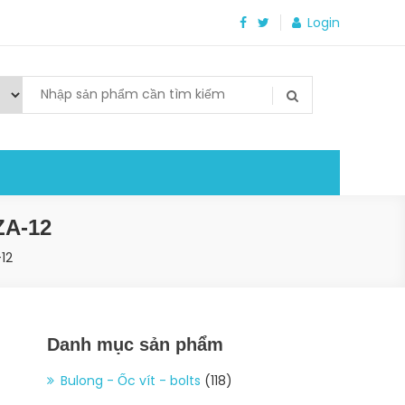
Login
ZA-12
12
Danh mục sản phẩm
Bulong - Ốc vít - bolts
(118)