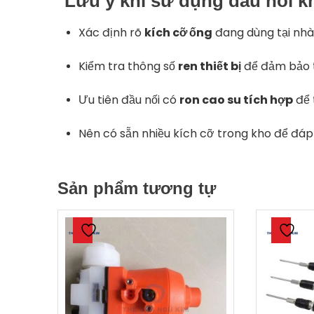
Lưu ý khi sử dụng đầu nối k
Xác định rõ
kích cỡ ống
đang dùng tại nhà
Kiểm tra thông số
ren thiết bị
để đảm bảo tư
Ưu tiên đầu nối có
ron cao su tích hợp
để 
Nên có sẵn nhiều kích cỡ trong kho để đáp 
Sản phẩm tương tự