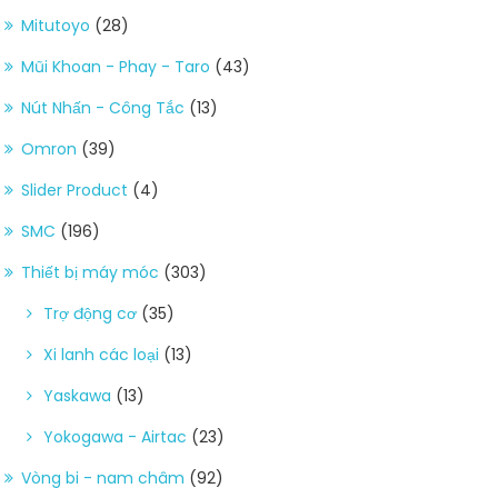
Mitutoyo
(28)
Mũi Khoan - Phay - Taro
(43)
Nút Nhấn - Công Tắc
(13)
Omron
(39)
Slider Product
(4)
SMC
(196)
Thiết bị máy móc
(303)
Trợ động cơ
(35)
Xi lanh các loại
(13)
Yaskawa
(13)
Yokogawa - Airtac
(23)
Vòng bi - nam châm
(92)