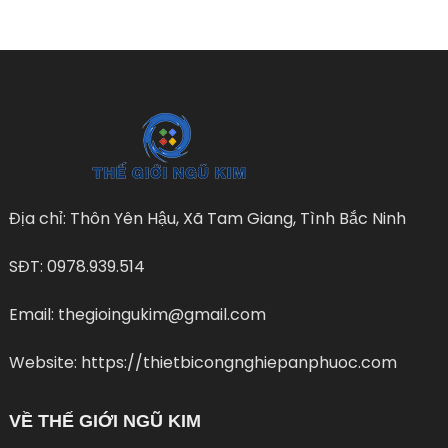
Địa chỉ: Thôn Yên Hậu, Xã Tam Giang, Tình Bắc Ninh
SĐT: 0978.939.514
Email: thegioingukim@gmail.com
Website: https://thietbicongnghiepanphuoc.com
VỀ THẾ GIỚI NGŨ KIM