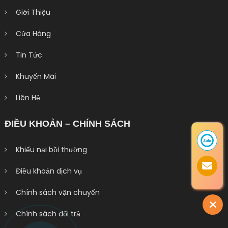
Giới Thiệu
Cửa Hàng
Tin Tức
Khuyến Mãi
Liên Hệ
ĐIỀU KHOẢN – CHÍNH SÁCH
Khiếu nại bồi thường
Điều khoản dịch vụ
Chính sách vận chuyển
Chính sách đổi trả