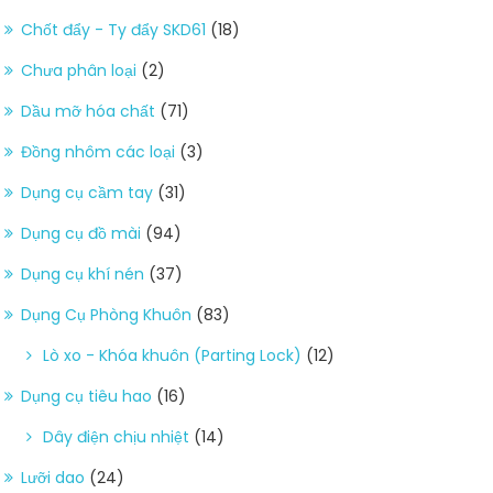
Chốt đẩy - Ty đẩy SKD61
(18)
Chưa phân loại
(2)
Dầu mỡ hóa chất
(71)
Đồng nhôm các loại
(3)
Dụng cụ cầm tay
(31)
Dụng cụ đồ mài
(94)
Dụng cụ khí nén
(37)
Dụng Cụ Phòng Khuôn
(83)
Lò xo - Khóa khuôn (Parting Lock)
(12)
Dụng cụ tiêu hao
(16)
Dây điện chịu nhiệt
(14)
Lưỡi dao
(24)