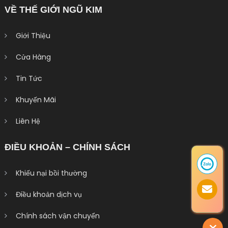
VỀ THẾ GIỚI NGŨ KIM
Giới Thiệu
Cửa Hàng
Tin Tức
Khuyến Mãi
Liên Hệ
ĐIỀU KHOẢN – CHÍNH SÁCH
Khiếu nại bồi thường
Điều khoản dịch vụ
Chính sách vận chuyển