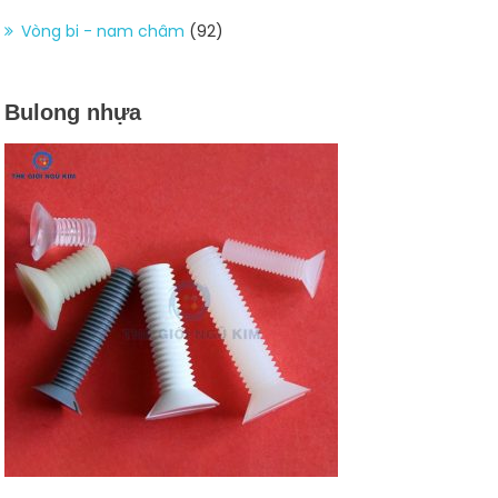
Vòng bi - nam châm
(92)
Bulong nhựa