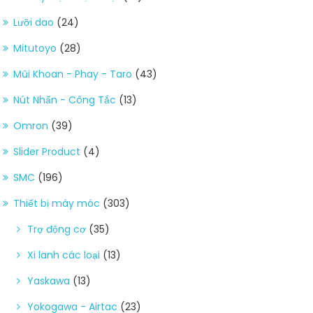
Lưỡi dao
(24)
Mitutoyo
(28)
Mũi Khoan - Phay - Taro
(43)
Nút Nhấn - Công Tắc
(13)
Omron
(39)
Slider Product
(4)
SMC
(196)
Thiết bị máy móc
(303)
Trợ động cơ
(35)
Xi lanh các loại
(13)
Yaskawa
(13)
Yokogawa - Airtac
(23)