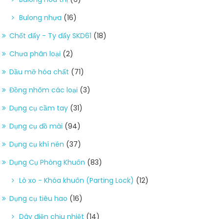
Bulong nhựa
(16)
Chốt đẩy - Ty đẩy SKD61
(18)
Chưa phân loại
(2)
Dầu mỡ hóa chất
(71)
Đồng nhôm các loại
(3)
Dụng cụ cầm tay
(31)
Dụng cụ đồ mài
(94)
Dụng cụ khí nén
(37)
Dụng Cụ Phòng Khuôn
(83)
Lò xo - Khóa khuôn (Parting Lock)
(12)
Dụng cụ tiêu hao
(16)
Dây điện chịu nhiệt
(14)