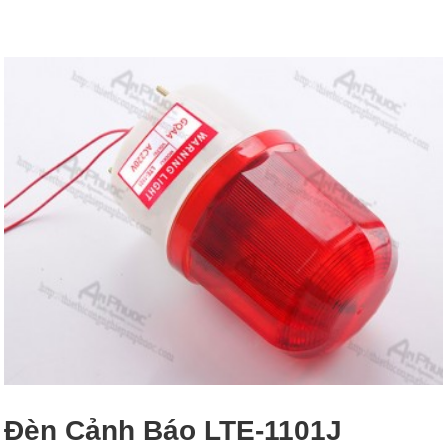
Đèn Cảnh Báo LTE-1101J