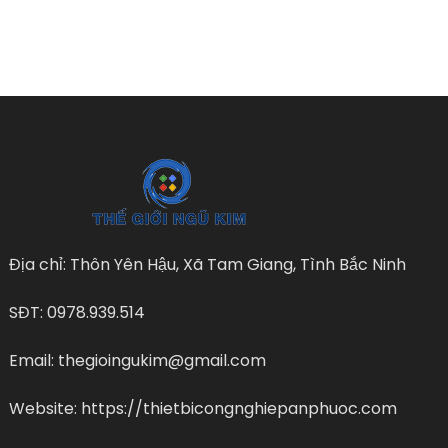
Địa chỉ: Thôn Yên Hậu, Xã Tam Giang, Tình Bắc Ninh
SĐT: 0978.939.514
Email: thegioingukim@gmail.com
Website: https://thietbicongnghiepanphuoc.com