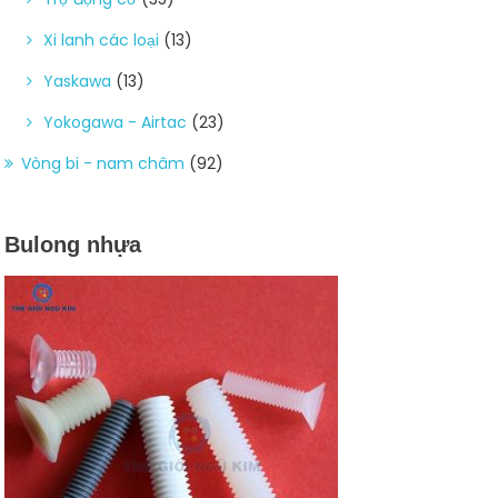
Xi lanh các loại
(13)
Yaskawa
(13)
Yokogawa - Airtac
(23)
Vòng bi - nam châm
(92)
Bulong nhựa