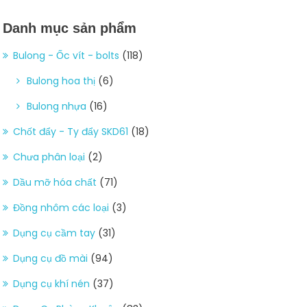
Danh mục sản phẩm
Bulong - Ốc vít - bolts
(118)
Bulong hoa thị
(6)
Bulong nhựa
(16)
Chốt đẩy - Ty đẩy SKD61
(18)
Chưa phân loại
(2)
Dầu mỡ hóa chất
(71)
Đồng nhôm các loại
(3)
Dụng cụ cầm tay
(31)
Dụng cụ đồ mài
(94)
Dụng cụ khí nén
(37)