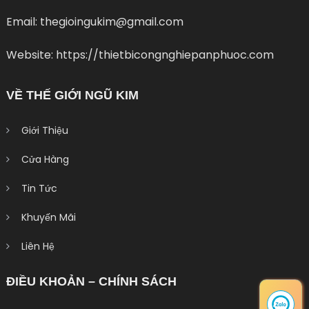
Email: thegioingukim@gmail.com
Website: https://thietbicongnghiepanphuoc.com
VỀ THẾ GIỚI NGŨ KIM
Giới Thiệu
Cửa Hàng
Tin Tức
Khuyến Mãi
Liên Hệ
ĐIỀU KHOẢN – CHÍNH SÁCH