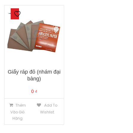
Giấy ráp đỏ (nhám đại
bàng)
0
₫
Thêm
Add To
Vào Giỏ
Wishlist
Hàng