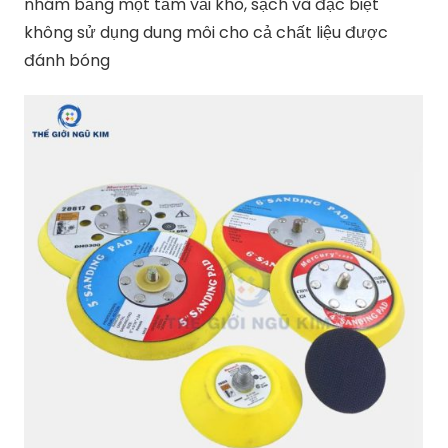
nhám bằng một tấm vải khô, sạch và đặc biệt
không sử dụng dung môi cho cả chất liệu được
đánh bóng