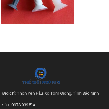
Địa chỉ: Thôn Yên Hậu, Xã Tam Giang, Tình Bắc Ninh
SĐT: 0978.939.514