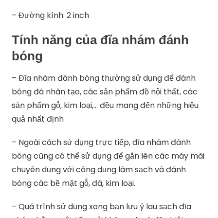
– Đường kính: 2 inch
Tính năng của đĩa nhám đánh
bóng
– Đĩa nhám đánh bóng thường sử dụng để đánh
bóng đá nhân tạo, các sản phẩm đồ nội thất, các
sản phẩm gỗ, kim loại,… đều mang đến những hiệu
quả nhất định
– Ngoài cách sử dụng trực tiếp, đĩa nhám đánh
bóng cũng có thể sử dụng để gắn lên các máy mài
chuyên dụng với công dụng làm sạch và đánh
bóng các bề mặt gỗ, đá, kim loại.
– Quá trình sử dụng xong bạn lưu ý lau sạch đĩa