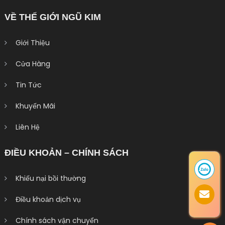
VỀ THẾ GIỚI NGŨ KIM
Giới Thiệu
Cửa Hàng
Tin Tức
Khuyến Mãi
Liên Hệ
ĐIỀU KHOẢN – CHÍNH SÁCH
Khiếu nại bồi thường
Điều khoản dịch vụ
Chính sách vận chuyển