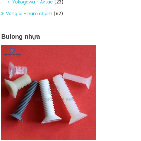
Yokogawa - Airtac
(23)
Vòng bi - nam châm
(92)
Bulong nhựa