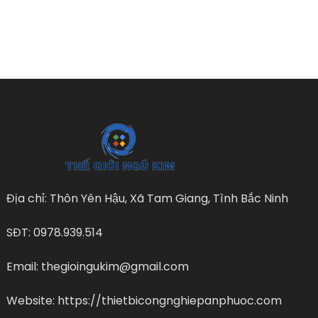
Địa chỉ: Thôn Yên Hậu, Xã Tam Giang, Tình Bắc Ninh
SĐT: 0978.939.514
Email: thegioingukim@gmail.com
Website: https://thietbicongnghiepanphuoc.com