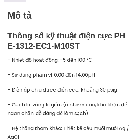
Mô tả
Thông số kỹ thuật điện cực PH
E-1312-EC1-M10ST
– Nhiệt độ hoạt động: -5 đến 100 ℃
– Sử dụng phạm vi: 0.00 đến 14.00pH
– Điện áp chịu được điện cực: khoảng 30 psig
– Gạch lỗ: vòng lỗ gốm (ô nhiễm cao, khó khăn để
ngăn chặn, dễ dàng để làm sạch)
– Hệ thống tham khảo: Thiết kế cầu muối muối Ag /
AgCl