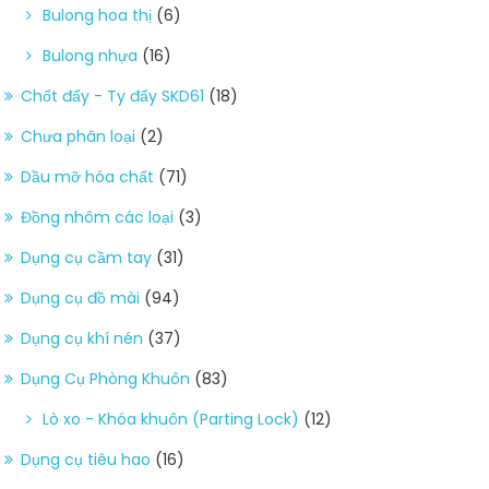
Bulong hoa thị
(6)
Bulong nhựa
(16)
Chốt đẩy - Ty đẩy SKD61
(18)
Chưa phân loại
(2)
Dầu mỡ hóa chất
(71)
Đồng nhôm các loại
(3)
Dụng cụ cầm tay
(31)
Dụng cụ đồ mài
(94)
Dụng cụ khí nén
(37)
Dụng Cụ Phòng Khuôn
(83)
Lò xo - Khóa khuôn (Parting Lock)
(12)
Dụng cụ tiêu hao
(16)