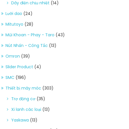
Dây điện chịu nhiệt
(14)
Lưỡi dao
(24)
Mitutoyo
(28)
Mũi Khoan - Phay - Taro
(43)
Nút Nhấn - Công Tắc
(13)
Omron
(39)
Slider Product
(4)
SMC
(196)
Thiết bị máy móc
(303)
Trợ động cơ
(35)
Xi lanh các loại
(13)
Yaskawa
(13)