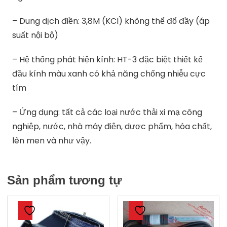
– Dung dịch điền: 3,8M (KCl) không thể đổ đầy (áp
suất nội bộ)
– Hệ thống phát hiện kính: HT-3 đặc biệt thiết kế
đầu kính màu xanh có khả năng chống nhiễu cực
tím
– Ứng dụng: tất cả các loại nước thải xi mạ công
nghiệp, nước, nhà máy điện, dược phẩm, hóa chất,
lên men và như vậy.
Sản phẩm tương tự