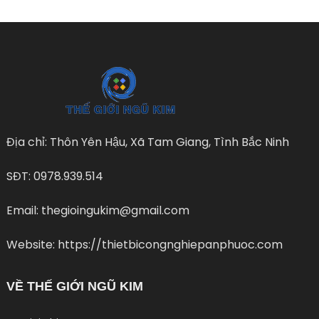
Địa chỉ: Thôn Yên Hậu, Xã Tam Giang, Tình Bắc Ninh
SĐT: 0978.939.514
Email: thegioingukim@gmail.com
Website: https://thietbicongnghiepanphuoc.com
VỀ THẾ GIỚI NGŨ KIM