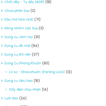
Chốt đẩy - Ty đẩy SKD61
(18)
Chưa phân loại
(2)
Dầu mỡ hóa chất
(71)
Đồng nhôm các loại
(3)
Dụng cụ cầm tay
(31)
Dụng cụ đồ mài
(94)
Dụng cụ khí nén
(37)
Dụng Cụ Phòng Khuôn
(83)
Lò xo - Khóa khuôn (Parting Lock)
(12)
Dụng cụ tiêu hao
(16)
Dây điện chịu nhiệt
(14)
Lưỡi dao
(24)