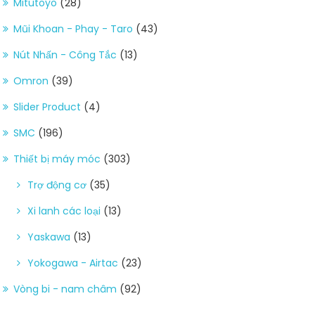
Mitutoyo
(28)
Mũi Khoan - Phay - Taro
(43)
Nút Nhấn - Công Tắc
(13)
Omron
(39)
Slider Product
(4)
SMC
(196)
Thiết bị máy móc
(303)
Trợ động cơ
(35)
Xi lanh các loại
(13)
Yaskawa
(13)
Yokogawa - Airtac
(23)
Vòng bi - nam châm
(92)