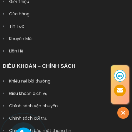
Giới Thiệu
Cửa Hàng
Tin Tức
Khuyến Mãi
Liên Hệ
ĐIỀU KHOẢN – CHÍNH SÁCH
Khiếu nại bồi thường
Điều khoản dịch vụ
Chính sách vận chuyển
Chính sách đổi trả
Chính sách bảo mật thông tin