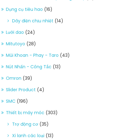
Dụng cụ tiêu hao
(16)
Dây điện chịu nhiệt
(14)
Lưỡi dao
(24)
Mitutoyo
(28)
Mũi Khoan - Phay - Taro
(43)
Nút Nhấn - Công Tắc
(13)
Omron
(39)
Slider Product
(4)
SMC
(196)
Thiết bị máy móc
(303)
Trợ động cơ
(35)
Xi lanh các loại
(13)