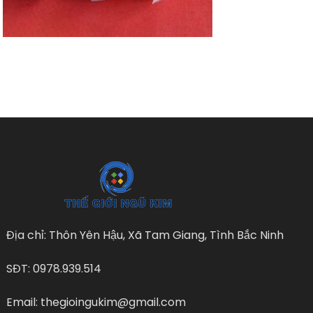
Địa chỉ: Thôn Yên Hậu, Xã Tam Giang, Tình Bắc Ninh
SĐT: 0978.939.514
Email: thegioingukim@gmail.com