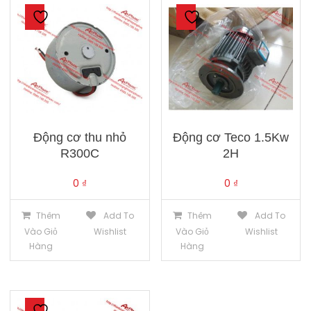
Động cơ thu nhỏ
Động cơ Teco 1.5Kw
R300C
2H
0
₫
0
₫
Thêm
Add To
Thêm
Add To
Vào Giỏ
Wishlist
Vào Giỏ
Wishlist
Hàng
Hàng