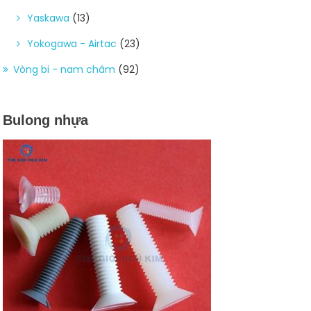
Yaskawa
(13)
Yokogawa - Airtac
(23)
Vòng bi - nam châm
(92)
Bulong nhựa