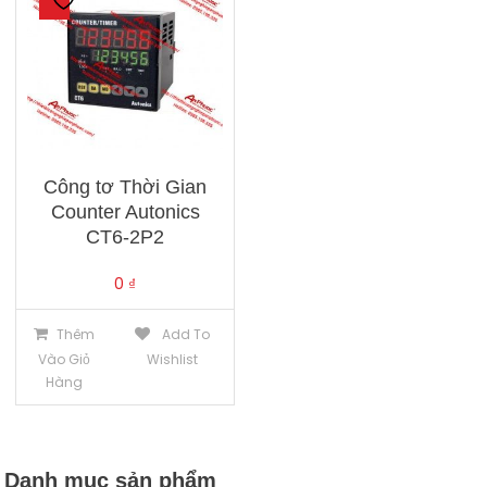
Công tơ Thời Gian
Counter Autonics
CT6-2P2
0
₫
Thêm
Add To
Vào Giỏ
Wishlist
Hàng
Danh mục sản phẩm