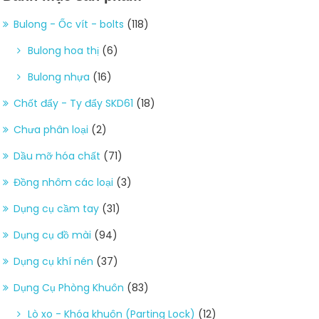
Bulong - Ốc vít - bolts
(118)
Bulong hoa thị
(6)
Bulong nhựa
(16)
Chốt đẩy - Ty đẩy SKD61
(18)
Chưa phân loại
(2)
Dầu mỡ hóa chất
(71)
Đồng nhôm các loại
(3)
Dụng cụ cầm tay
(31)
Dụng cụ đồ mài
(94)
Dụng cụ khí nén
(37)
Dụng Cụ Phòng Khuôn
(83)
Lò xo - Khóa khuôn (Parting Lock)
(12)