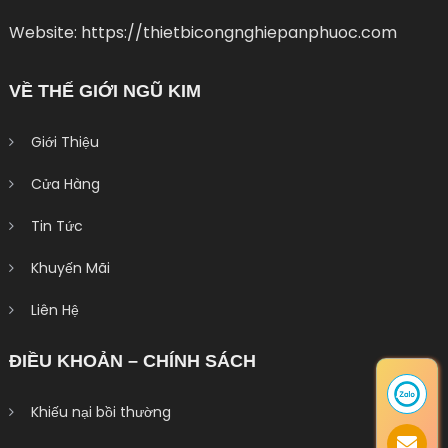
Website: https://thietbicongnghiepanphuoc.com
VỀ THẾ GIỚI NGŨ KIM
Giới Thiệu
Cửa Hàng
Tin Tức
Khuyến Mãi
Liên Hệ
ĐIỀU KHOẢN – CHÍNH SÁCH
Khiếu nại bồi thường