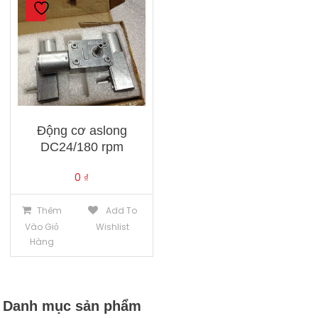
Động cơ aslong
DC24/180 rpm
0
₫
Thêm
Add To
Vào Giỏ
Wishlist
Hàng
Danh mục sản phẩm