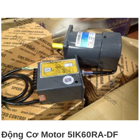
Động Cơ Motor 5IK60RA-DF