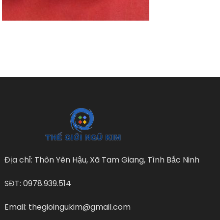
Địa chỉ: Thôn Yên Hậu, Xã Tam Giang, Tình Bắc Ninh
SĐT: 0978.939.514
Email: thegioingukim@gmail.com