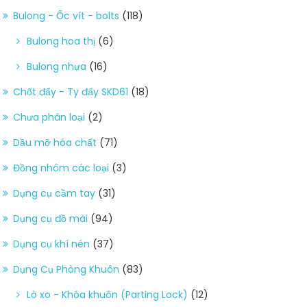
Bulong - Ốc vít - bolts
(118)
Bulong hoa thị
(6)
Bulong nhựa
(16)
Chốt đẩy - Ty đẩy SKD61
(18)
Chưa phân loại
(2)
Dầu mỡ hóa chất
(71)
Đồng nhôm các loại
(3)
Dụng cụ cầm tay
(31)
Dụng cụ đồ mài
(94)
Dụng cụ khí nén
(37)
Dụng Cụ Phòng Khuôn
(83)
Lò xo - Khóa khuôn (Parting Lock)
(12)