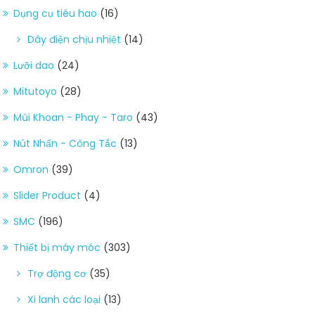
Dụng cụ tiêu hao
(16)
Dây điện chịu nhiệt
(14)
Lưỡi dao
(24)
Mitutoyo
(28)
Mũi Khoan - Phay - Taro
(43)
Nút Nhấn - Công Tắc
(13)
Omron
(39)
Slider Product
(4)
SMC
(196)
Thiết bị máy móc
(303)
Trợ động cơ
(35)
Xi lanh các loại
(13)