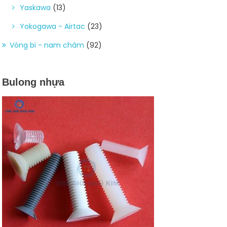
Yaskawa
(13)
Yokogawa - Airtac
(23)
Vòng bi - nam châm
(92)
Bulong nhựa