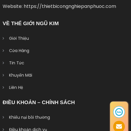
Website: https://thietbicongnghiepanphuoc.com
VỀ THẾ GIỚI NGŨ KIM
Giới Thiệu
Cửa Hàng
Tin Tức
Khuyến Mãi
Liên Hệ
ĐIỀU KHOẢN – CHÍNH SÁCH
Khiếu nại bồi thường
Điều khoản dịch vụ