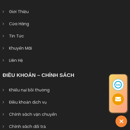
Giới Thiệu
Cửa Hàng
Tin Tức
Khuyến Mãi
Liên Hệ
ĐIỀU KHOẢN – CHÍNH SÁCH
Khiếu nại bồi thường
Điều khoản dịch vụ
Chính sách vận chuyển
Chính sách đổi trả