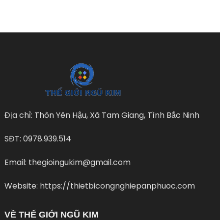
Địa chỉ: Thôn Yên Hậu, Xã Tam Giang, Tình Bắc Ninh
SĐT: 0978.939.514
Email: thegioingukim@gmail.com
Website: https://thietbicongnghiepanphuoc.com
VỀ THẾ GIỚI NGŨ KIM