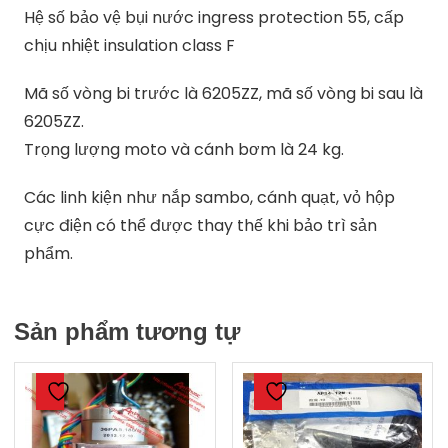
Hệ số bảo vệ bụi nước ingress protection 55, cấp
chịu nhiệt insulation class F
Mã số vòng bi trước là 6205ZZ, mã số vòng bi sau là
6205ZZ.
Trọng lượng moto và cánh bơm là 24 kg.
Các linh kiện như nắp sambo, cánh quạt, vỏ hộp
cực điện có thể được thay thế khi bảo trì sản
phẩm.
Sản phẩm tương tự