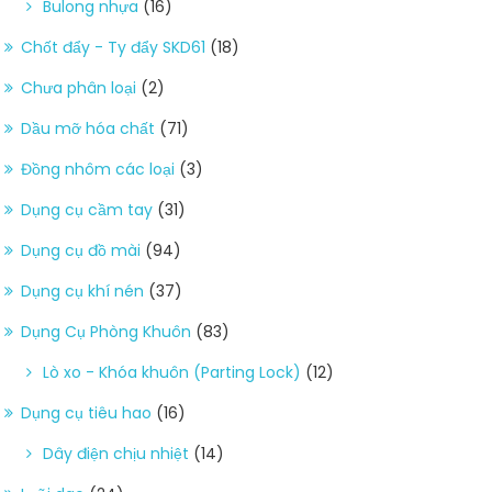
Bulong nhựa
(16)
Chốt đẩy - Ty đẩy SKD61
(18)
Chưa phân loại
(2)
Dầu mỡ hóa chất
(71)
Đồng nhôm các loại
(3)
Dụng cụ cầm tay
(31)
Dụng cụ đồ mài
(94)
Dụng cụ khí nén
(37)
Dụng Cụ Phòng Khuôn
(83)
Lò xo - Khóa khuôn (Parting Lock)
(12)
Dụng cụ tiêu hao
(16)
Dây điện chịu nhiệt
(14)