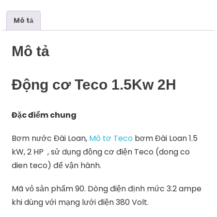
Mô tả
Mô tả
Động cơ Teco 1.5Kw 2H
Đặc điểm chung
Bơm nước Đài Loan,
Mô tơ Teco
bơm Đài Loan 1.5
kW, 2 HP , sử dụng động cơ điện Teco (dong co
dien teco) để vận hành.
Mã vỏ sản phẩm 90. Dòng điện định mức 3.2 ampe
khi dùng với mạng lưới điện 380 Volt.