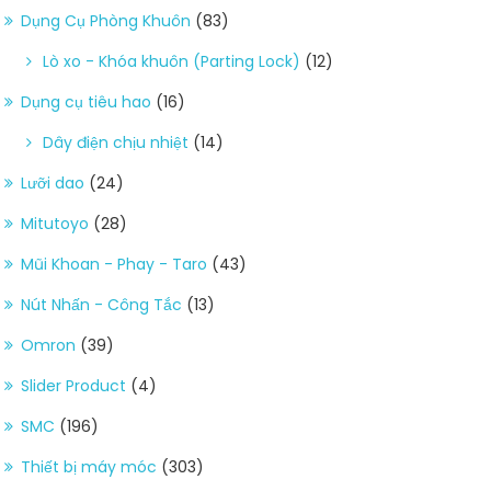
Dụng Cụ Phòng Khuôn
(83)
Lò xo - Khóa khuôn (Parting Lock)
(12)
Dụng cụ tiêu hao
(16)
Dây điện chịu nhiệt
(14)
Lưỡi dao
(24)
Mitutoyo
(28)
Mũi Khoan - Phay - Taro
(43)
Nút Nhấn - Công Tắc
(13)
Omron
(39)
Slider Product
(4)
SMC
(196)
Thiết bị máy móc
(303)