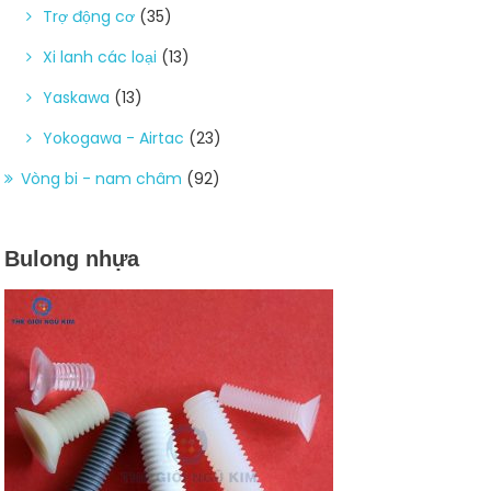
Trợ động cơ
(35)
Xi lanh các loại
(13)
Yaskawa
(13)
Yokogawa - Airtac
(23)
Vòng bi - nam châm
(92)
Bulong nhựa