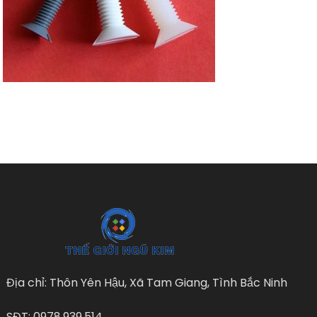
Địa chỉ: Thôn Yên Hậu, Xã Tam Giang, Tình Bắc Ninh
SĐT: 0978.939.514