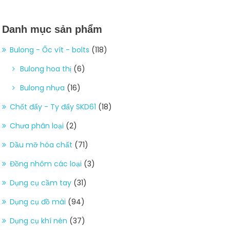
Danh mục sản phẩm
Bulong - Ốc vít - bolts
(118)
Bulong hoa thị
(6)
Bulong nhựa
(16)
Chốt đẩy - Ty đẩy SKD61
(18)
Chưa phân loại
(2)
Dầu mỡ hóa chất
(71)
Đồng nhôm các loại
(3)
Dụng cụ cầm tay
(31)
Dụng cụ đồ mài
(94)
Dụng cụ khí nén
(37)