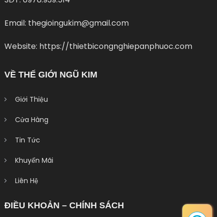
Email: thegioingukim@gmail.com
Website: https://thietbicongnghiepanphuoc.com
VỀ THẾ GIỚI NGŨ KIM
Giới Thiệu
Cửa Hàng
Tin Tức
Khuyến Mãi
Liên Hệ
ĐIỀU KHOẢN – CHÍNH SÁCH