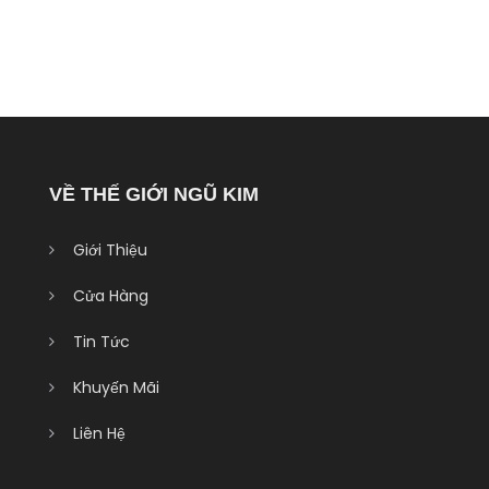
VỀ THẾ GIỚI NGŨ KIM
Giới Thiệu
Cửa Hàng
Tin Tức
Khuyến Mãi
Liên Hệ