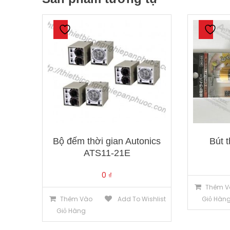
Bộ đếm thời gian Autonics
Bút 
ATS11-21E
0
₫
Thêm V
Thêm Vào
Add To Wishlist
Giỏ Hàn
Giỏ Hàng