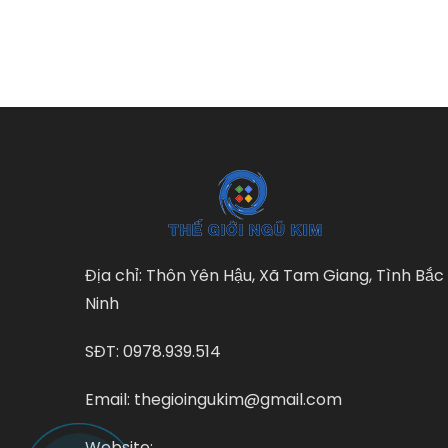
Địa chỉ: Thôn Yên Hậu, Xã Tam Giang, Tình Bắc
Ninh
SĐT: 0978.939.514
Email: thegioingukim@gmail.com
Website: