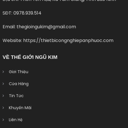
SĐT: 0978.939.514
Email: thegioingukim@gmail.com
Website: https://thietbicongnghiepanphuoc.com
VỀ THẾ GIỚI NGŨ KIM
Giới Thiệu
Cửa Hàng
Tin Tức
Khuyến Mãi
Liên Hệ