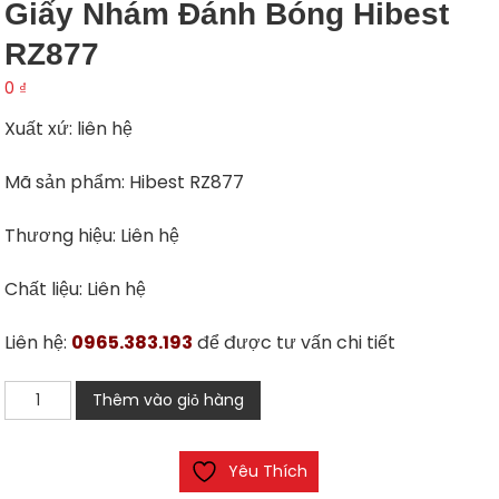
Giấy Nhám Đánh Bóng Hibest
RZ877
0
₫
Xuất xứ: liên hệ
Mã sản phẩm: Hibest RZ877
Thương hiệu: Liên hệ
Chất liệu: Liên hệ
Liên hệ:
0965.383.193
để được tư vấn chi tiết
Giấy
Thêm vào giỏ hàng
nhám
đánh
Yêu Thích
bóng