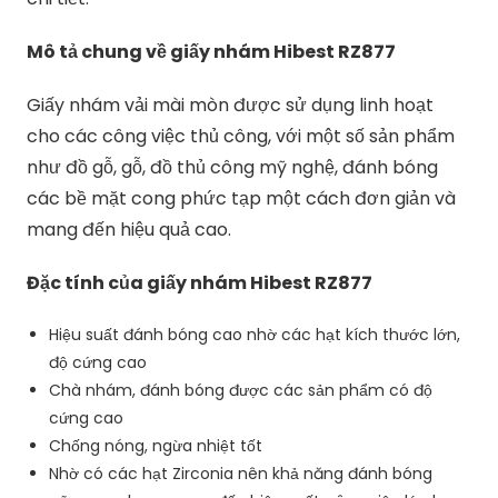
Mô tả chung về giấy nhám Hibest RZ877
Giấy nhám vải mài mòn được sử dụng linh hoạt
cho các công việc thủ công, với một số sản phẩm
như đồ gỗ, gỗ, đồ thủ công mỹ nghệ, đánh bóng
các bề mặt cong phức tạp một cách đơn giản và
mang đến hiệu quả cao.
Đặc tính của giấy nhám Hibest RZ877
Hiệu suất đánh bóng cao nhờ các hạt kích thước lớn,
độ cứng cao
Chà nhám, đánh bóng được các sản phẩm có độ
cứng cao
Chống nóng, ngừa nhiệt tốt
Nhờ có các hạt Zirconia nên khả năng đánh bóng