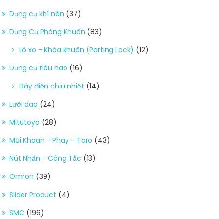
Dụng cụ khí nén
(37)
Dụng Cụ Phòng Khuôn
(83)
Lò xo - Khóa khuôn (Parting Lock)
(12)
Dụng cụ tiêu hao
(16)
Dây điện chịu nhiệt
(14)
Lưỡi dao
(24)
Mitutoyo
(28)
Mũi Khoan - Phay - Taro
(43)
Nút Nhấn - Công Tắc
(13)
Omron
(39)
Slider Product
(4)
SMC
(196)