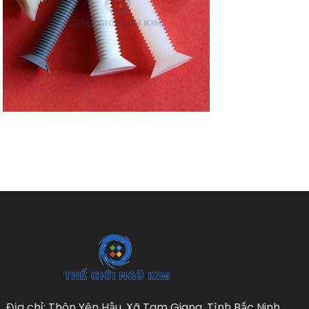
Địa chỉ: Thôn Yên Hậu, Xã Tam Giang, Tình Bắc Ninh