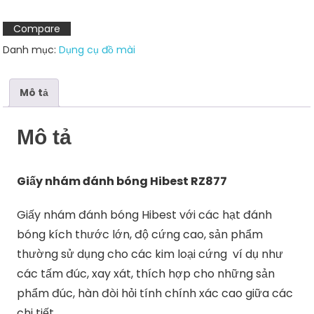
Hibest
RZ877
Compare
số
Danh mục:
Dụng cụ đồ mài
lượng
Mô tả
Mô tả
Giấy nhám đánh bóng Hibest RZ877
Giấy nhám đánh bóng Hibest với các hạt đánh
bóng kích thước lớn, độ cứng cao, sản phẩm
thường sử dụng cho các kim loại cứng ví dụ như
các tấm đúc, xay xát, thích hợp cho những sản
phẩm đúc, hàn đòi hỏi tính chính xác cao giữa các
chi tiết.