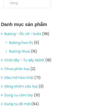
Hàng
Danh mục sản phẩm
Bulong - Ốc vít - bolts
(118)
Bulong hoa thị
(6)
Bulong nhựa
(16)
Chốt đẩy - Ty đẩy SKD61
(18)
Chưa phân loại
(2)
Dầu mỡ hóa chất
(71)
Đồng nhôm các loại
(3)
Dụng cụ cầm tay
(31)
Dụng cụ đồ mài
(94)