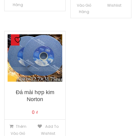
Hàng
Vào Giỏ
Wishlist
Hàng
Đá mài hợp kim
Norton
0
₫
Thêm
Add To
Vào Giỏ
Wishlist