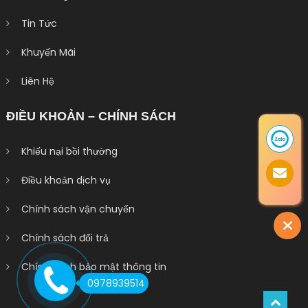
Tin Tức
Khuyến Mãi
Liên Hệ
ĐIỀU KHOẢN – CHÍNH SÁCH
Khiếu nại bồi thường
Điều khoản dịch vụ
Chính sách vận chuyển
Chính sách đổi trả
Chính sách bảo mật thông tin
0978939514