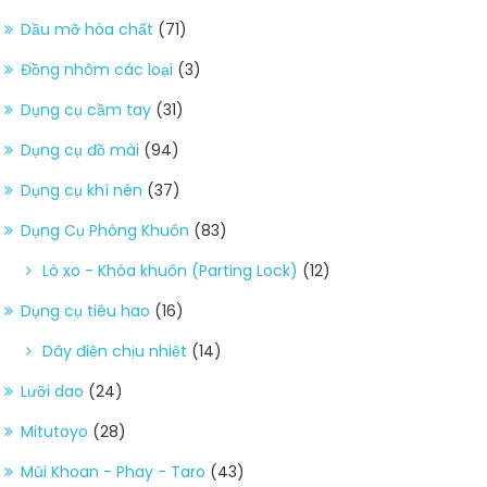
Dầu mỡ hóa chất
(71)
Đồng nhôm các loại
(3)
Dụng cụ cầm tay
(31)
Dụng cụ đồ mài
(94)
Dụng cụ khí nén
(37)
Dụng Cụ Phòng Khuôn
(83)
Lò xo - Khóa khuôn (Parting Lock)
(12)
Dụng cụ tiêu hao
(16)
Dây điện chịu nhiệt
(14)
Lưỡi dao
(24)
Mitutoyo
(28)
Mũi Khoan - Phay - Taro
(43)