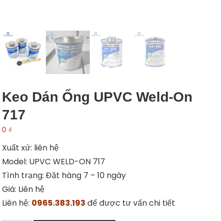
Keo Dán Ống UPVC Weld-On
717
0
₫
Xuất xứ: liên hệ
Model: UPVC WELD-ON 717
Tình trạng: Đặt hàng 7 – 10 ngày
Giá: Liên hệ
Liên hệ:
0965.383.193
để được tư vấn chi tiết