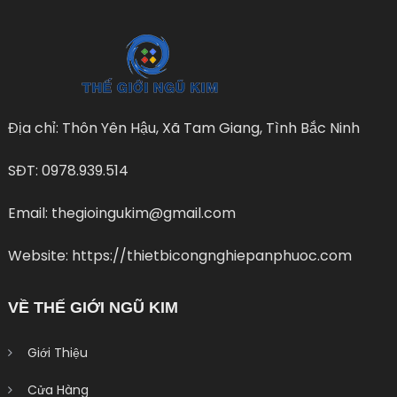
Địa chỉ: Thôn Yên Hậu, Xã Tam Giang, Tình Bắc Ninh
SĐT: 0978.939.514
Email: thegioingukim@gmail.com
Website: https://thietbicongnghiepanphuoc.com
VỀ THẾ GIỚI NGŨ KIM
Giới Thiệu
Cửa Hàng