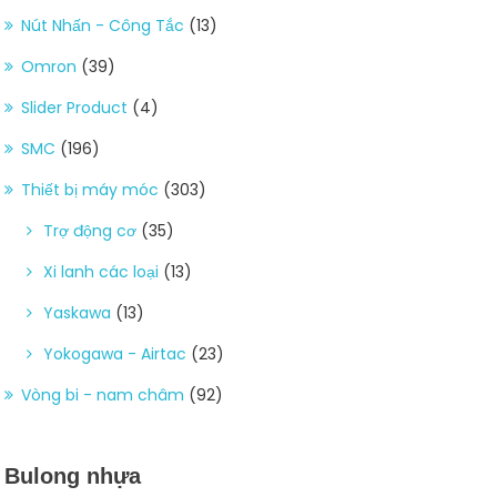
Nút Nhấn - Công Tắc
(13)
Omron
(39)
Slider Product
(4)
SMC
(196)
Thiết bị máy móc
(303)
Trợ động cơ
(35)
Xi lanh các loại
(13)
Yaskawa
(13)
Yokogawa - Airtac
(23)
Vòng bi - nam châm
(92)
Bulong nhựa