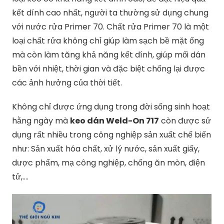
kết dính cao nhất, người ta thường sử dụng chung
với nước rửa Primer 70. Chất rửa Primer 70 là một
loại chất rửa không chỉ giúp làm sạch bề mặt ống
mà còn làm tăng khả năng kết dính, giúp mối dán
bền với nhiệt, thời gian và đặc biệt chống lại được
các ảnh hưởng của thời tiết.
Không chỉ được ứng dụng trong đời sống sinh hoạt
hằng ngày mà
keo dán Weld-On 717
còn được sử
dụng rất nhiều trong công nghiệp sản xuất chế biến
như: Sản xuất hóa chất, xử lý nước, sản xuất giấy,
dược phẩm, mạ công nghiệp, chống ăn mòn, điện
tử,….