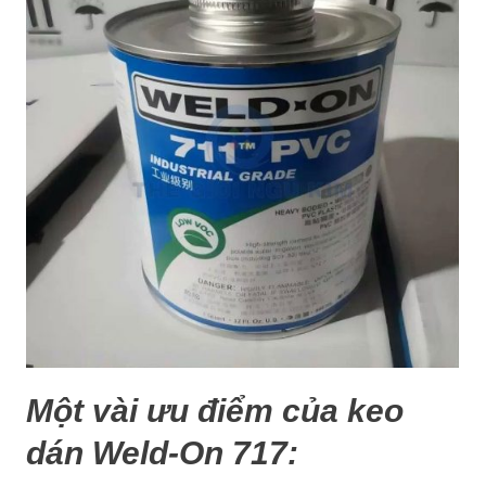
Một vài ưu điểm của keo
dán Weld-On 717: