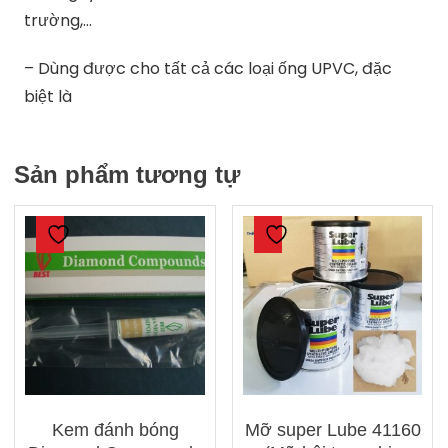
trường,…
– Dùng được cho tất cả các loại ống UPVC, đặc
biệt là
Sản phẩm tương tự
Kem đánh bóng
Mỡ super Lube 41160