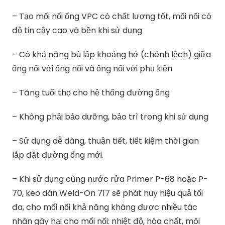
– Tạo mối nối ống VPC có chất lượng tốt, mối nối có
độ tin cậy cao và bền khi sử dụng
– Có khả năng bù lấp khoảng hở (chênh lệch) giữa
ống nối với ống nối và ống nối với phụ kiện
– Tăng tuổi thọ cho hệ thống đường ống
– Không phải bảo dưỡng, bảo trì trong khi sử dụng
– Sử dụng dễ dàng, thuận tiết, tiết kiệm thời gian
lắp đặt đường ống mới.
– Khi sử dụng cùng nước rửa Primer P-68 hoặc P-
70, keo dán Weld-On 717 sẽ phát huy hiệu quả tối
đa, cho mối nối khả năng kháng được nhiều tác
nhân gây hại cho mối nối: nhiệt độ, hóa chất, môi