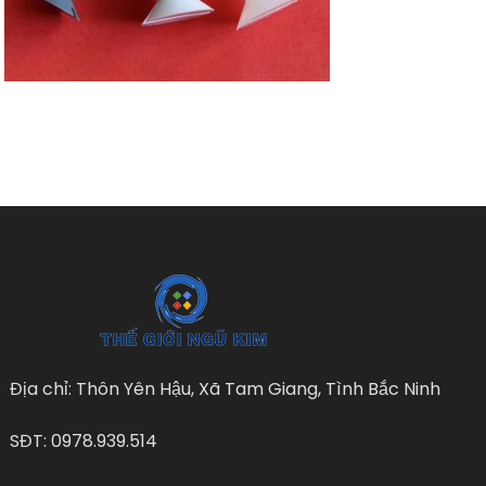
Địa chỉ: Thôn Yên Hậu, Xã Tam Giang, Tình Bắc Ninh
SĐT: 0978.939.514