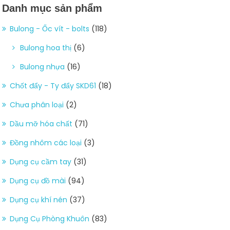
Danh mục sản phẩm
Bulong - Ốc vít - bolts
(118)
Bulong hoa thị
(6)
Bulong nhựa
(16)
Chốt đẩy - Ty đẩy SKD61
(18)
Chưa phân loại
(2)
Dầu mỡ hóa chất
(71)
Đồng nhôm các loại
(3)
Dụng cụ cầm tay
(31)
Dụng cụ đồ mài
(94)
Dụng cụ khí nén
(37)
Dụng Cụ Phòng Khuôn
(83)