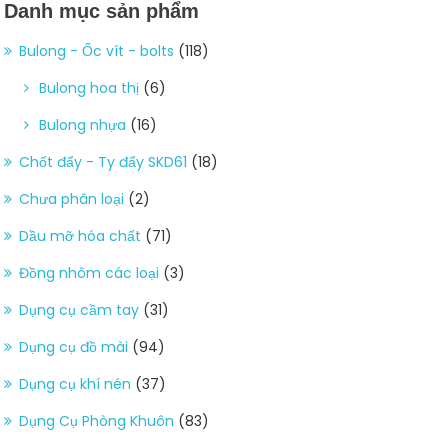
Danh mục sản phẩm
Bulong - Ốc vít - bolts
(118)
Bulong hoa thị
(6)
Bulong nhựa
(16)
Chốt đẩy - Ty đẩy SKD61
(18)
Chưa phân loại
(2)
Dầu mỡ hóa chất
(71)
Đồng nhôm các loại
(3)
Dụng cụ cầm tay
(31)
Dụng cụ đồ mài
(94)
Dụng cụ khí nén
(37)
Dụng Cụ Phòng Khuôn
(83)