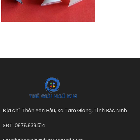
Địa chỉ: Thôn Yên Hậu, Xã Tam Giang, Tình Bắc Ninh
SĐT: 0978.939.514