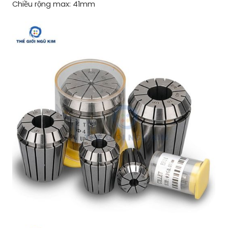
Chiều rộng max: 41mm