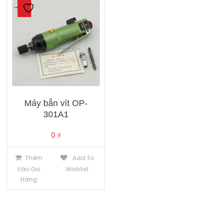
Máy bắn vít OP-
301A1
0
₫
Thêm
Add To
Vào Giỏ
Wishlist
Hàng