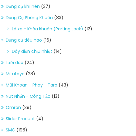
Dụng cụ khí nén
(37)
Dụng Cụ Phòng Khuôn
(83)
Lò xo - Khóa khuôn (Parting Lock)
(12)
Dụng cụ tiêu hao
(16)
Dây điện chịu nhiệt
(14)
Lưỡi dao
(24)
Mitutoyo
(28)
Mũi Khoan - Phay - Taro
(43)
Nút Nhấn - Công Tắc
(13)
Omron
(39)
Slider Product
(4)
SMC
(196)