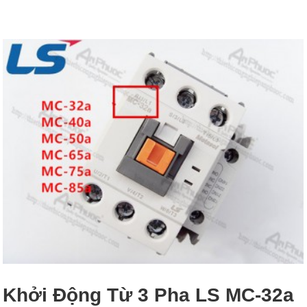
Khởi Động Từ 3 Pha LS MC-32a