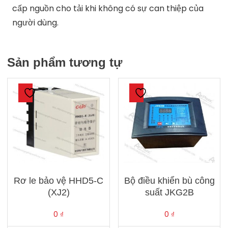
cấp nguồn cho tải khi không có sự can thiệp của
người dùng.
Sản phẩm tương tự
Rơ le bảo vệ HHD5-C
Bộ điều khiển bù công
(XJ2)
suất JKG2B
0
₫
0
₫