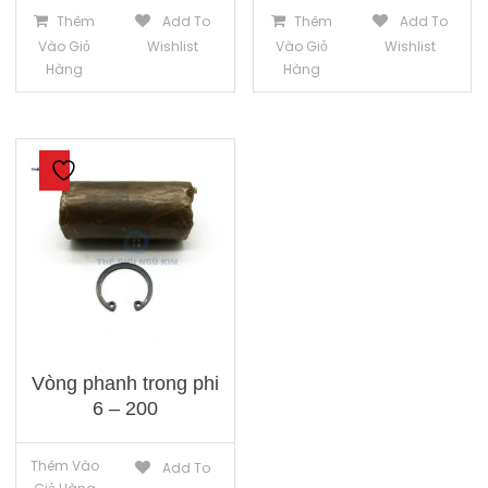
Thêm
Add To
Thêm
Add To
Vào Giỏ
Wishlist
Vào Giỏ
Wishlist
Hàng
Hàng
Vòng phanh trong phi
6 – 200
Thêm Vào
Add To