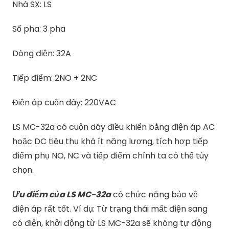
Nhà SX: LS
Số pha: 3 pha
Dòng điện: 32A
Tiếp điểm: 2NO + 2NC
Điện áp cuộn dây: 220VAC
LS MC-32a có cuộn dây điều khiển bằng điện áp AC
hoặc DC tiêu thụ khá ít năng lượng, tích hợp tiếp
điểm phụ NO, NC và tiếp điểm chính ta có thể tùy
chọn.
Ưu điểm của LS MC-32a
có chức năng bảo vệ
điện áp rất tốt. Ví dụ: Từ trạng thái mất điện sang
có điện, khởi động từ LS MC-32a sẽ không tự động