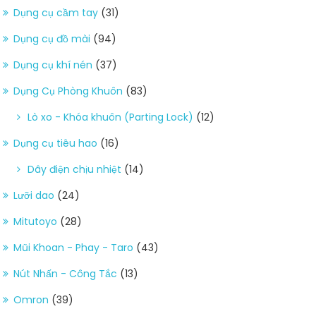
Dụng cụ cầm tay
(31)
Dụng cụ đồ mài
(94)
Dụng cụ khí nén
(37)
Dụng Cụ Phòng Khuôn
(83)
Lò xo - Khóa khuôn (Parting Lock)
(12)
Dụng cụ tiêu hao
(16)
Dây điện chịu nhiệt
(14)
Lưỡi dao
(24)
Mitutoyo
(28)
Mũi Khoan - Phay - Taro
(43)
Nút Nhấn - Công Tắc
(13)
Omron
(39)