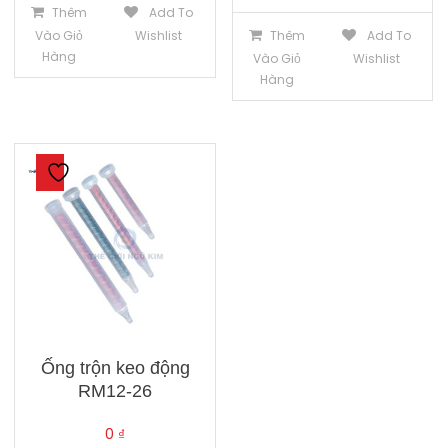
Thêm
Add To
Thêm
Add To
Vào Giỏ
Wishlist
Hàng
Vào Giỏ
Wishlist
Hàng
Ống trộn keo động
RM12-26
0
₫