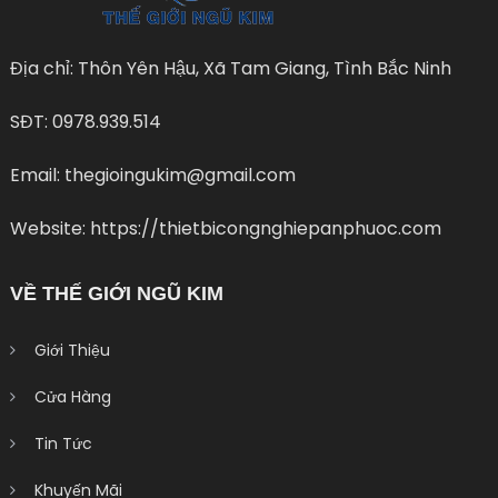
Địa chỉ: Thôn Yên Hậu, Xã Tam Giang, Tình Bắc Ninh
SĐT: 0978.939.514
Email: thegioingukim@gmail.com
Website: https://thietbicongnghiepanphuoc.com
VỀ THẾ GIỚI NGŨ KIM
Giới Thiệu
Cửa Hàng
Tin Tức
Khuyến Mãi