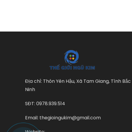
Địa chỉ: Thôn Yên Hậu, Xã Tam Giang, Tình Bắc
Ninh
SĐT: 0978.939.514
Email: thegioingukim@gmail.com
Website: