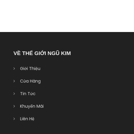
VỀ THẾ GIỚI NGŨ KIM
Giới Thiệu
Cửa Hàng
Tin Tức
Khuyến Mãi
Liên Hệ