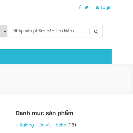
Login
Danh mục sản phẩm
Bulong - Ốc vít - bolts
(118)