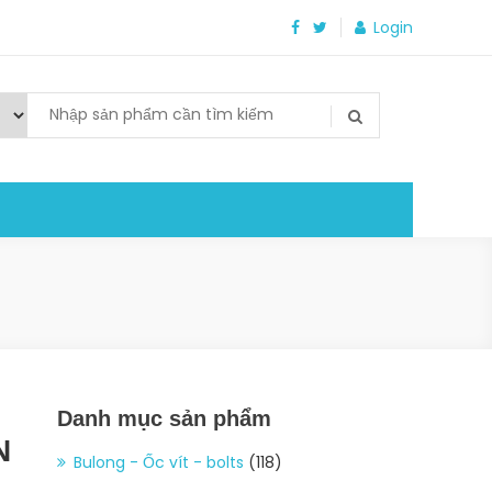
Login
Danh mục sản phẩm
N
Bulong - Ốc vít - bolts
(118)