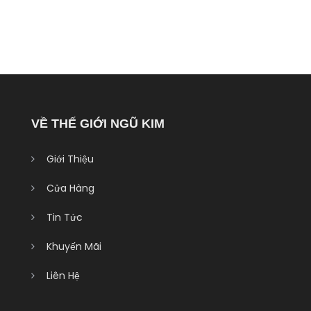
VỀ THẾ GIỚI NGŨ KIM
Giới Thiệu
Cửa Hàng
Tin Tức
Khuyến Mãi
Liên Hệ