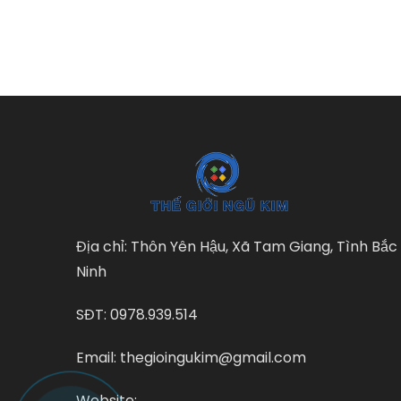
Địa chỉ: Thôn Yên Hậu, Xã Tam Giang, Tình Bắc
Ninh
SĐT: 0978.939.514
Email: thegioingukim@gmail.com
Website: