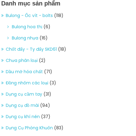
Danh mục sản phẩm
Bulong - Ốc vít - bolts
(118)
Bulong hoa thị
(6)
Bulong nhựa
(16)
Chốt đẩy - Ty đẩy SKD61
(18)
Chưa phân loại
(2)
Dầu mỡ hóa chất
(71)
Đồng nhôm các loại
(3)
Dụng cụ cầm tay
(31)
Dụng cụ đồ mài
(94)
Dụng cụ khí nén
(37)
Dụng Cụ Phòng Khuôn
(83)