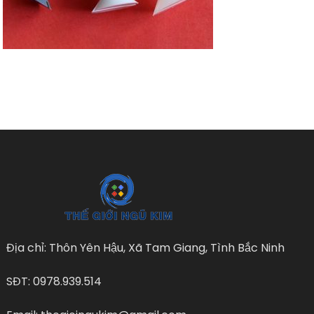
Địa chỉ: Thôn Yên Hậu, Xã Tam Giang, Tình Bắc Ninh
SĐT: 0978.939.514