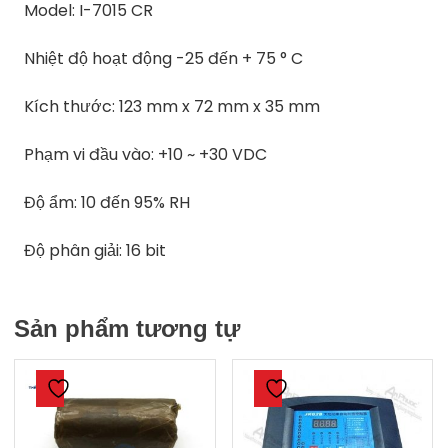
Model: I-7015 CR
Nhiệt độ hoạt động -25 đến + 75 ° C
Kích thước: 123 mm x 72 mm x 35 mm
Phạm vi đầu vào: +10 ~ +30 VDC
Độ ẩm: 10 đến 95% RH
Độ phân giải: 16 bit
Sản phẩm tương tự