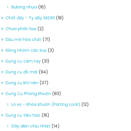
Bulong nhựa
(16)
Chốt đẩy - Ty đẩy SKD61
(18)
Chưa phân loại
(2)
Dầu mỡ hóa chất
(71)
Đồng nhôm các loại
(3)
Dụng cụ cầm tay
(31)
Dụng cụ đồ mài
(94)
Dụng cụ khí nén
(37)
Dụng Cụ Phòng Khuôn
(83)
Lò xo - Khóa khuôn (Parting Lock)
(12)
Dụng cụ tiêu hao
(16)
Dây điện chịu nhiệt
(14)