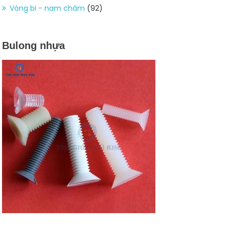
Vòng bi - nam châm
(92)
Bulong nhựa