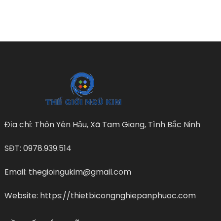
Địa chỉ: Thôn Yên Hậu, Xã Tam Giang, Tình Bắc Ninh
SĐT: 0978.939.514
Email: thegioingukim@gmail.com
Website: https://thietbicongnghiepanphuoc.com