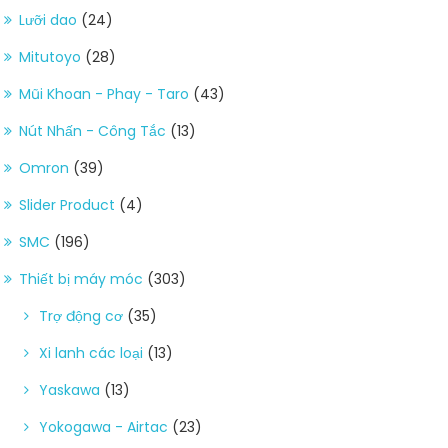
Lưỡi dao
(24)
Mitutoyo
(28)
Mũi Khoan - Phay - Taro
(43)
Nút Nhấn - Công Tắc
(13)
Omron
(39)
Slider Product
(4)
SMC
(196)
Thiết bị máy móc
(303)
Trợ động cơ
(35)
Xi lanh các loại
(13)
Yaskawa
(13)
Yokogawa - Airtac
(23)