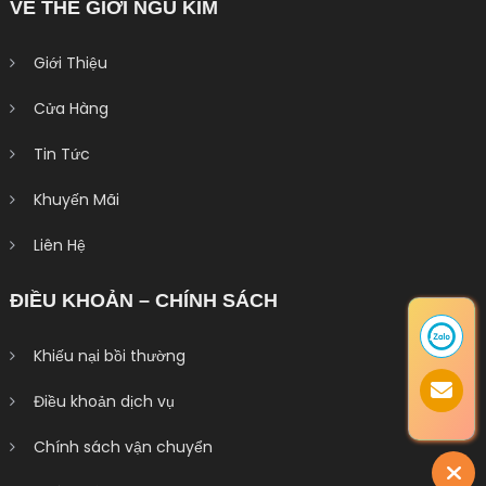
VỀ THẾ GIỚI NGŨ KIM
Giới Thiệu
Cửa Hàng
Tin Tức
Khuyến Mãi
Liên Hệ
ĐIỀU KHOẢN – CHÍNH SÁCH
Khiếu nại bồi thường
Điều khoản dịch vụ
Chính sách vận chuyển