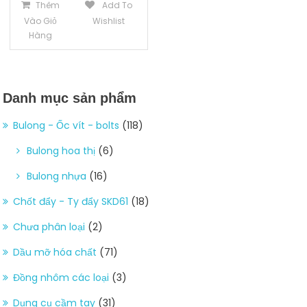
Thêm
Add To
Vào Giỏ
Wishlist
Hàng
Danh mục sản phẩm
Bulong - Ốc vít - bolts
(118)
Bulong hoa thị
(6)
Bulong nhựa
(16)
Chốt đẩy - Ty đẩy SKD61
(18)
Chưa phân loại
(2)
Dầu mỡ hóa chất
(71)
Đồng nhôm các loại
(3)
Dụng cụ cầm tay
(31)