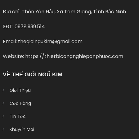
Địa chỉ: Thôn Yên Hậu, Xã Tam Giang, Tình Bắc Ninh
SĐT: 0978.939.514
Email: thegioingukim@gmail.com
Website: https://thietbicongnghiepanphuoc.com
VỀ THẾ GIỚI NGŨ KIM
Giới Thiệu
Cửa Hàng
Tin Tức
Khuyến Mãi