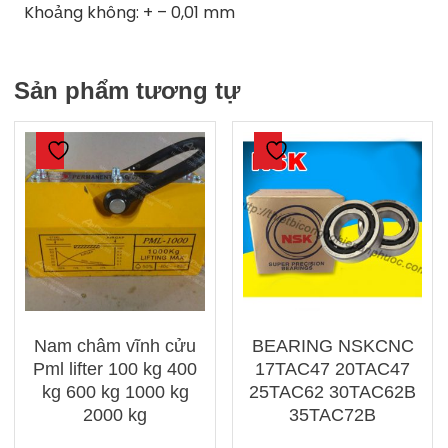
Khoảng không: + – 0,01 mm
Sản phẩm tương tự
Nam châm vĩnh cửu
BEARING NSKCNC
Pml lifter 100 kg 400
17TAC47 20TAC47
kg 600 kg 1000 kg
25TAC62 30TAC62B
2000 kg
35TAC72B