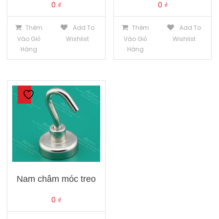
0
₫
0
₫
Thêm
Add To
Thêm
Add To
Vào Giỏ
Wishlist
Vào Giỏ
Wishlist
Hàng
Hàng
Nam châm móc treo
0
₫