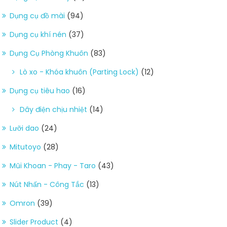
Dụng cụ đồ mài
(94)
Dụng cụ khí nén
(37)
Dụng Cụ Phòng Khuôn
(83)
Lò xo - Khóa khuôn (Parting Lock)
(12)
Dụng cụ tiêu hao
(16)
Dây điện chịu nhiệt
(14)
Lưỡi dao
(24)
Mitutoyo
(28)
Mũi Khoan - Phay - Taro
(43)
Nút Nhấn - Công Tắc
(13)
Omron
(39)
Slider Product
(4)